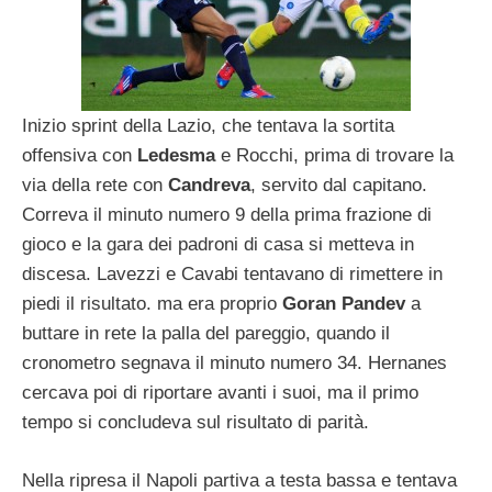
Inizio sprint della Lazio, che tentava la sortita
offensiva con
Ledesma
e Rocchi, prima di trovare la
via della rete con
Candreva
, servito dal capitano.
Correva il minuto numero 9 della prima frazione di
gioco e la gara dei padroni di casa si metteva in
discesa. Lavezzi e Cavabi tentavano di rimettere in
piedi il risultato. ma era proprio
Goran Pandev
a
buttare in rete la palla del pareggio, quando il
cronometro segnava il minuto numero 34. Hernanes
cercava poi di riportare avanti i suoi, ma il primo
tempo si concludeva sul risultato di parità.
Nella ripresa il Napoli partiva a testa bassa e tentava