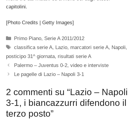
capitolini.
[Photo Credits | Getty Images]
Categorie
Primo Piano
,
Serie A 2011/2012
Tag
classifica serie A
,
Lazio
,
marcatori serie A
,
Napoli
,
posticipo 31^ giornata
,
risultati serie A
Palermo – Juventus 0-2, video e interviste
Le pagelle di Lazio – Napoli 3-1
2 commenti su “Lazio – Napoli
3-1, i biancazzurri difendono il
terzo posto”