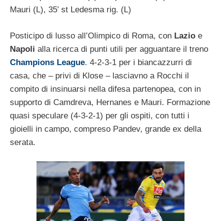
Mauri (L), 35′ st Ledesma rig. (L)
Posticipo di lusso all’Olimpico di Roma, con
Lazio
e
Napoli
alla ricerca di punti utili per agguantare il treno
Champions League
. 4-2-3-1 per i biancazzurri di
casa, che – privi di Klose – lasciavno a Rocchi il
compito di insinuarsi nella difesa partenopea, con in
supporto di Camdreva, Hernanes e Mauri. Formazione
quasi speculare (4-3-2-1) per gli ospiti, con tutti i
gioielli in campo, compreso Pandev, grande ex della
serata.