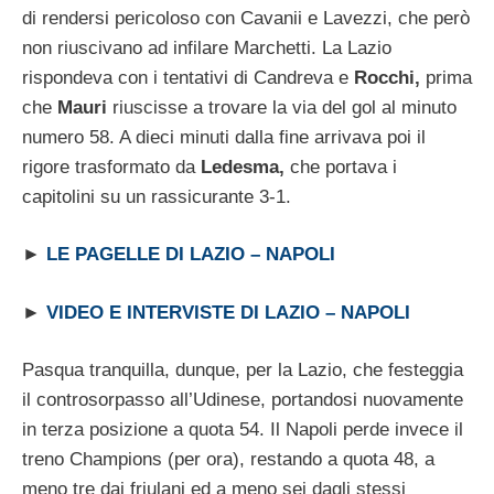
di rendersi pericoloso con Cavanii e Lavezzi, che però
non riuscivano ad infilare Marchetti. La Lazio
rispondeva con i tentativi di Candreva e
Rocchi,
prima
che
Mauri
riuscisse a trovare la via del gol al minuto
numero 58. A dieci minuti dalla fine arrivava poi il
rigore trasformato da
Ledesma,
che portava i
capitolini su un rassicurante 3-1.
►
LE PAGELLE DI LAZIO – NAPOLI
►
VIDEO E INTERVISTE DI LAZIO – NAPOLI
Pasqua tranquilla, dunque, per la Lazio, che festeggia
il controsorpasso all’Udinese, portandosi nuovamente
in terza posizione a quota 54. Il Napoli perde invece il
treno Champions (per ora), restando a quota 48, a
meno tre dai friulani ed a meno sei dagli stessi