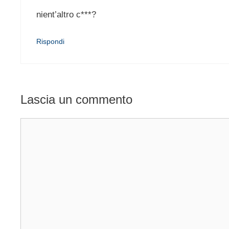
nient’altro c***?
Rispondi
Lascia un commento
Commento