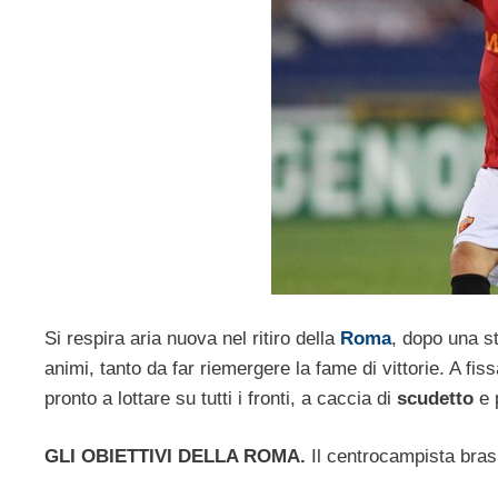
Si respira aria nuova nel ritiro della
Roma
, dopo una s
animi, tanto da far riemergere la fame di vittorie. A fissa
pronto a lottare su tutti i fronti, a caccia di
scudetto
e 
GLI OBIETTIVI DELLA ROMA.
Il centrocampista brasil