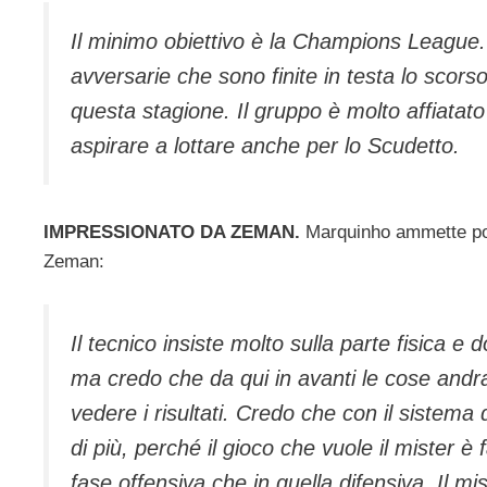
Il minimo obiettivo è la Champions League
avversarie che sono finite in testa lo scors
questa stagione. Il gruppo è molto affiat
aspirare a lottare anche per lo Scudetto.
IMPRESSIONATO DA ZEMAN.
Marquinho ammette poi 
Zeman:
Il tecnico insiste molto sulla parte fisica 
ma credo che da qui in avanti le cose andr
vedere i risultati. Credo che con il sistema
di più, perché il gioco che vuole il mister è 
fase offensiva che in quella difensiva. Il 