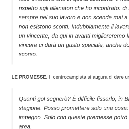
rispetto agli allenatori che ho incontrato: di
sempre nel suo lavoro e non scende mai a 
non esistono sconti. Indubbiamente il lavor
un vincente, da qui in avanti miglioreremo l
vincere ci darà un gusto speciale, anche d
scorso.
LE PROMESSE.
Il centrocampista si augura di dare un
Quanti gol segnerò? È difficile fissarlo, in 
stagione. Posso promettere solo una cosa
impegno. Solo con queste premesse potrò fa
area.