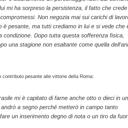
 lui mi ha sorpreso la persistenza, il fatto che crede
compromessi. Non negozia mai sui carichi di lavor
o è pesante, ma tutti crediamo in lui e si vede che 
a condizione. Dopo tutta questa sofferenza fisica,
opo una stagione non esaltante come quella dell’a
 contributo pesante alle vittorie della Roma:
Brasile mi è capitato di farne anche otto o dieci in u
: andrò a segno perché metterò in campo tanto
re un inserimento degno di nota o un tiro da fuor