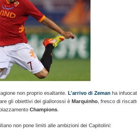
tagione non proprio esaltante.
L’arrivo di Zeman
ha infuocat
re gli obiettivi dei giallorossi è
Marquinho
, fresco di riscat
piazzamento
Champions
.
iano non pone limiti alle ambizioni dei Capitolini: