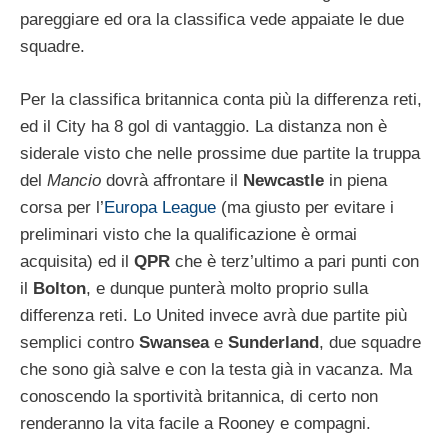
pareggiare ed ora la classifica vede appaiate le due
squadre.
Per la classifica britannica conta più la differenza reti,
ed il City ha 8 gol di vantaggio. La distanza non è
siderale visto che nelle prossime due partite la truppa
del
Mancio
dovrà affrontare il
Newcastle
in piena
corsa per l’
Europa League
(ma giusto per evitare i
preliminari visto che la qualificazione è ormai
acquisita) ed il
QPR
che è terz’ultimo a pari punti con
il
Bolton
, e dunque punterà molto proprio sulla
differenza reti. Lo United invece avrà due partite più
semplici contro
Swansea
e
Sunderland
, due squadre
che sono già salve e con la testa già in vacanza. Ma
conoscendo la sportività britannica, di certo non
renderanno la vita facile a Rooney e compagni.