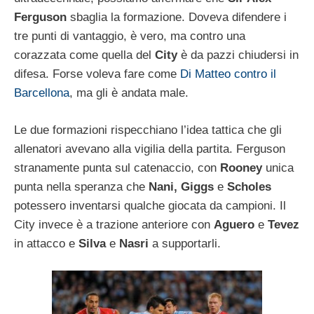
Ferguson
sbaglia la formazione. Doveva difendere i
tre punti di vantaggio, è vero, ma contro una
corazzata come quella del
City
è da pazzi chiudersi in
difesa. Forse voleva fare come
Di Matteo contro il
Barcellona
, ma gli è andata male.
Le due formazioni rispecchiano l’idea tattica che gli
allenatori avevano alla vigilia della partita. Ferguson
stranamente punta sul catenaccio, con
Rooney
unica
punta nella speranza che
Nani, Giggs
e
Scholes
potessero inventarsi qualche giocata da campioni. Il
City invece è a trazione anteriore con
Aguero
e
Tevez
in attacco e
Silva
e
Nasri
a supportarli.