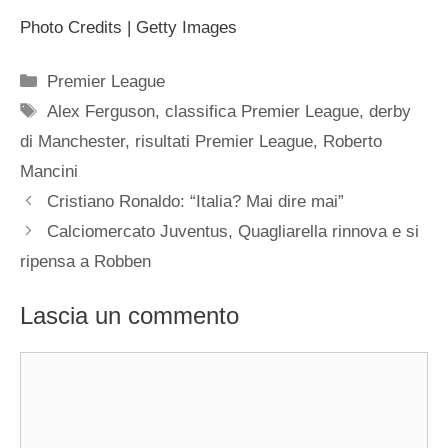
Photo Credits | Getty Images
Categorie
Premier League
Tag
Alex Ferguson
,
classifica Premier League
,
derby
di Manchester
,
risultati Premier League
,
Roberto
Mancini
Cristiano Ronaldo: “Italia? Mai dire mai”
Calciomercato Juventus, Quagliarella rinnova e si
ripensa a Robben
Lascia un commento
Commento