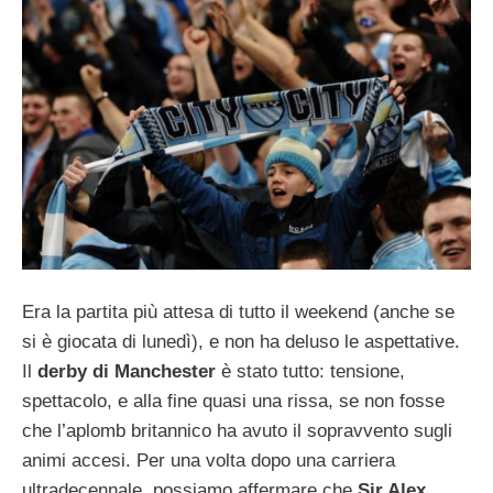
Era la partita più attesa di tutto il weekend (anche se
si è giocata di lunedì), e non ha deluso le aspettative.
Il
derby di Manchester
è stato tutto: tensione,
spettacolo, e alla fine quasi una rissa, se non fosse
che l’aplomb britannico ha avuto il sopravvento sugli
animi accesi. Per una volta dopo una carriera
ultradecennale, possiamo affermare che
Sir Alex