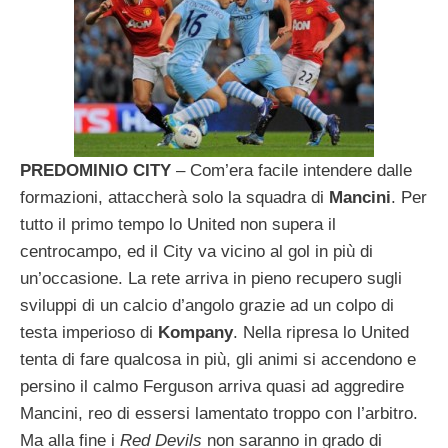
PREDOMINIO CITY
– Com’era facile intendere dalle
formazioni, attaccherà solo la squadra di
Mancini
. Per
tutto il primo tempo lo United non supera il
centrocampo, ed il City va vicino al gol in più di
un’occasione. La rete arriva in pieno recupero sugli
sviluppi di un calcio d’angolo grazie ad un colpo di
testa imperioso di
Kompany
. Nella ripresa lo United
tenta di fare qualcosa in più, gli animi si accendono e
persino il calmo Ferguson arriva quasi ad aggredire
Mancini, reo di essersi lamentato troppo con l’arbitro.
Ma alla fine i
Red Devils
non saranno in grado di