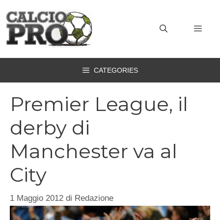
Vai
al
MEN
contenuto
CATEGORIES
Premier League, il
derby di
Manchester va al
City
1 Maggio 2012
di
Redazione