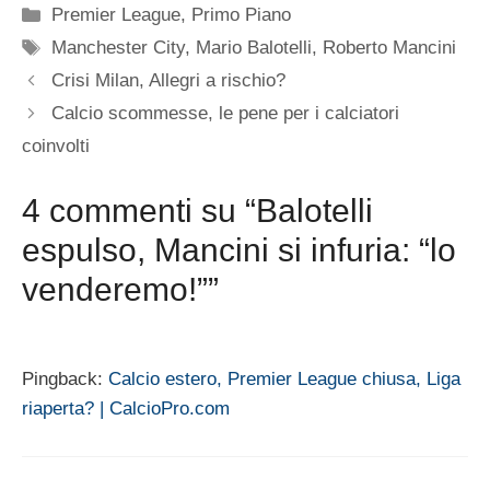
Categorie
Premier League
,
Primo Piano
Tag
Manchester City
,
Mario Balotelli
,
Roberto Mancini
Crisi Milan, Allegri a rischio?
Calcio scommesse, le pene per i calciatori
coinvolti
4 commenti su “Balotelli
espulso, Mancini si infuria: “lo
venderemo!””
Pingback:
Calcio estero, Premier League chiusa, Liga
riaperta? | CalcioPro.com