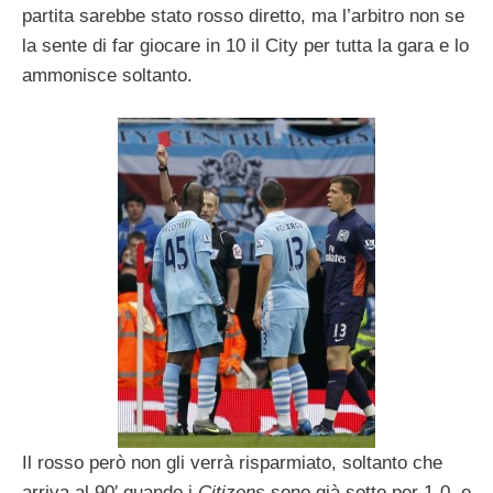
partita sarebbe stato rosso diretto, ma l’arbitro non se
la sente di far giocare in 10 il City per tutta la gara e lo
ammonisce soltanto.
Il rosso però non gli verrà risparmiato, soltanto che
arriva al 90′ quando i
Citizens
sono già sotto per 1-0, e