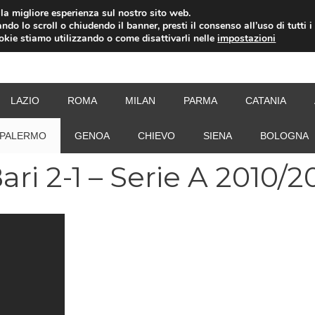
i la migliore esperienza sul nostro sito web.
ndo lo scroll o chiudendo il banner, presti il consenso all’uso di tutti i
ookie stiamo utilizzando o come disattivarli nelle
impostazioni
NEW
LAZIO
ROMA
MILAN
PARMA
CATANIA
PALERMO
GENOA
CHIEVO
SIENA
BOLOGNA
ri 2-1 – Serie A 2010/20