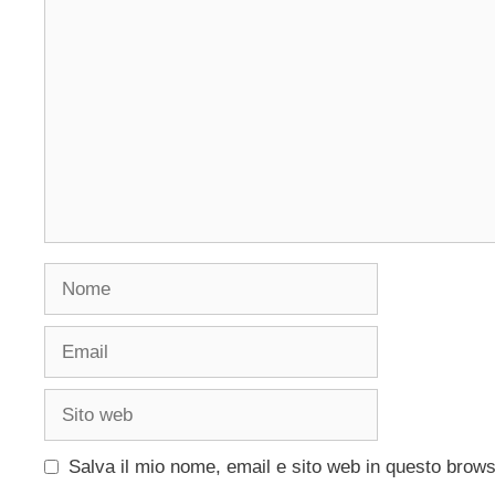
Commento
Nome
Email
Sito
web
Salva il mio nome, email e sito web in questo brow