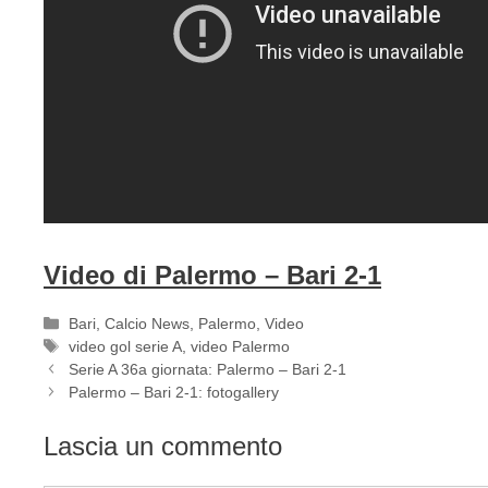
Video di Palermo – Bari 2-1
Categorie
Bari
,
Calcio News
,
Palermo
,
Video
Tag
video gol serie A
,
video Palermo
Serie A 36a giornata: Palermo – Bari 2-1
Palermo – Bari 2-1: fotogallery
Lascia un commento