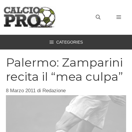
Vai
al
MEN
contenuto
CATEGORIES
Palermo: Zamparini
recita il “mea culpa”
8 Marzo 2011
di
Redazione