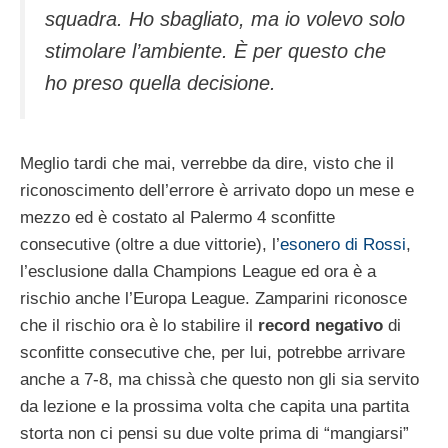
squa­dra. Ho sbagliato, ma io volevo solo
stimolare l’ambiente. È per questo che
ho preso quella decisione.
Meglio tardi che mai, verrebbe da dire, visto che il
riconoscimento dell’errore è arrivato dopo un mese e
mezzo ed è costato al Palermo 4 sconfitte
consecutive (oltre a due vittorie), l’
esonero di Rossi
,
l’esclusione dalla Champions League ed ora è a
rischio anche l’Europa League. Zamparini riconosce
che il rischio ora è lo stabilire il
record negativo
di
sconfitte consecutive che, per lui, potrebbe arrivare
anche a 7-8, ma chissà che questo non gli sia servito
da lezione e la prossima volta che capita una partita
storta non ci pensi su due volte prima di “mangiarsi”