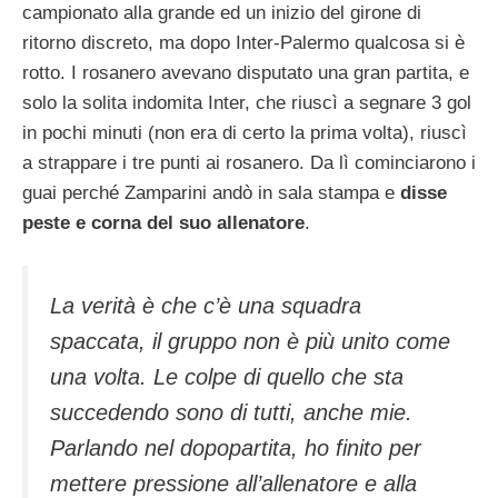
campionato alla grande ed un inizio del girone di
ritorno discreto, ma dopo Inter-Palermo qualcosa si è
rotto. I rosanero avevano disputato una gran partita, e
solo la solita indomita Inter, che riuscì a segnare 3 gol
in pochi minuti (non era di certo la prima volta), riuscì
a strappare i tre punti ai rosanero. Da lì cominciarono i
guai perché Zamparini andò in sala stampa e
disse
peste e corna del suo allenatore
.
La verità è che c’è una squadra
spaccata, il gruppo non è più unito come
una volta. Le colpe di quello che sta
succedendo so­no di tutti, anche mie.
Parlando nel dopopartita, ho finito per
mettere pressione all’allenatore e alla