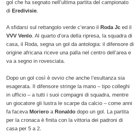
gol che ha segnato nell’ultima partita del campionato
di
Eredivisie
.
A sfidarsi sul rettangolo verde c’erano il
Roda Jc
ed il
VVV Venlo
. Al quarto d’ora della ripresa, la squadra di
casa, il Roda, segna un gol da antologia: il difensore di
origine africana riceve una palla nel centro dell’area e
va a segno in rovesciata.
Dopo un gol così è ovvio che anche l’esultanza sia
esagerata. Il difensore stringe la mano – tipo colleghi
in ufficio – a tutti i suoi compagni di squadra, mentre
un giocatore gli lustra le scarpe da calcio – come anni
fa faceva
Moriero
a
Ronaldo
dopo un gol. La partita
per la cronaca è finita con la vittoria dei padroni di
casa per 5 a 2.