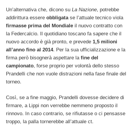
Un’alternativa che, dicono su
La Nazione
, potrebbe
addirittura essere
obbligata
se l’attuale tecnico viola
firmasse prima del Mondiale
il nuovo contratto con
la Federcalcio. Il quotidiano toscano fa sapere che il
nuovo accordo è già pronto, e prevede
1,5 milioni
all’anno fino al 2014
. Per la sua ufficializzazione e la
firma però bisognerà aspettare la
fine del
campionato
, forse proprio per volontà dello stesso
Prandelli che non vuole distrazioni nella fase finale del
torneo.
Così, se a fine maggio, Prandelli dovesse decidere di
firmare, a Lippi non verrebbe nemmeno proposto il
rinnovo. In caso contrario, se rifiutasse o ci pensasse
troppo, la palla tornerebbe all’attuale ct.