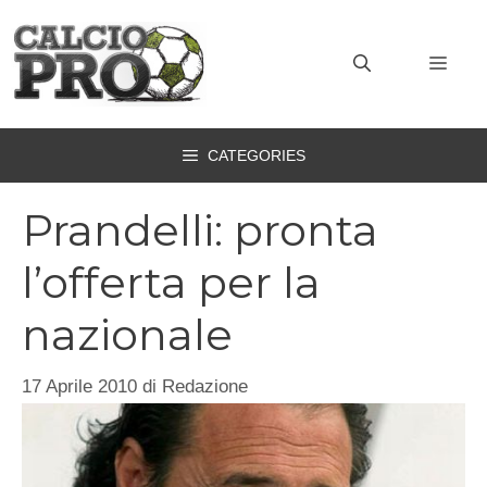
Vai
al
MEN
contenuto
CATEGORIES
Prandelli: pronta
l’offerta per la
nazionale
17 Aprile 2010
di
Redazione