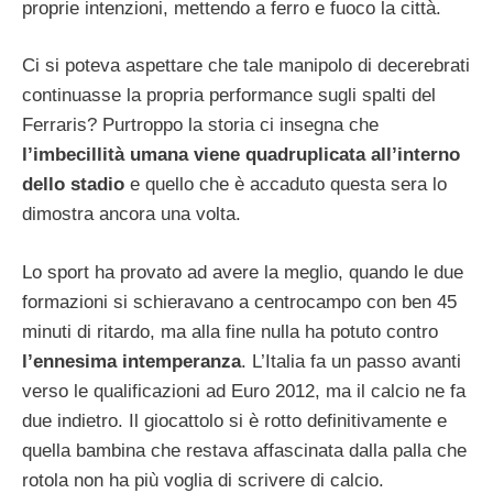
proprie intenzioni, mettendo a ferro e fuoco la città.
Ci si poteva aspettare che tale manipolo di decerebrati
continuasse la propria performance sugli spalti del
Ferraris? Purtroppo la storia ci insegna che
l’imbecillità umana viene quadruplicata all’interno
dello stadio
e quello che è accaduto questa sera lo
dimostra ancora una volta.
Lo sport ha provato ad avere la meglio, quando le due
formazioni si schieravano a centrocampo con ben 45
minuti di ritardo, ma alla fine nulla ha potuto contro
l’ennesima intemperanza
. L’Italia fa un passo avanti
verso le qualificazioni ad Euro 2012, ma il calcio ne fa
due indietro. Il giocattolo si è rotto definitivamente e
quella bambina che restava affascinata dalla palla che
rotola non ha più voglia di scrivere di calcio.