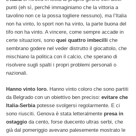
punti (eh sì, perché immaginiamo che la vittoria a
tavolino non ce la possa togliere nessuno), ma l’Italia
non ha vinto, lo sport non ha vinto, la parte buona del
tifo non ha vinto. A vincere, come sempre accade in
certe situazioni, sono
quei quattro imbecilli
che
sembrano godere nel veder distrutto il giocattolo, che
mischiano la politica con il calcio, che sperano di
risolvere sugli spalti i propri problemi personali o
nazionali.
Hanno vinto loro.
Hanno vinto coloro che sono partiti
da Belgrado con un obiettivo ben preciso:
evitare che
Italia-Serbia
potesse svolgersi regolarmente. E ci
sono riusciti. Genova è stata letteralmente
presa in
ostaggio
da cento, forse duecento ultras serbi, che
già dal pomeriggio avevano palesemente mostrato le