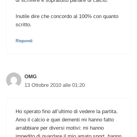
di scrivere e sopratutto parlare di calcio.
Inutile dire che concordo al 100% con quanto
scritto.
Rispondi
OMG
13 Ottobre 2010 alle 01:20
Ho sperato fino all’ultimo di vedere la partita.
Amo il calcio e quei dementi mi hanno fatto
arrabbiare per diversi motivi: mi hanno
impedito di guardare il mio amato sport, hanno