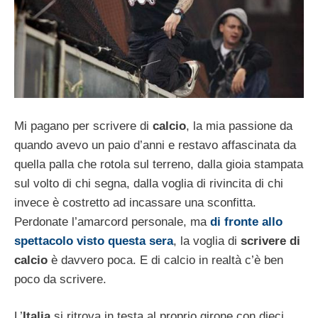
Mi pagano per scrivere di
calcio
, la mia passione da
quando avevo un paio d’anni e restavo affascinata da
quella palla che rotola sul terreno, dalla gioia stampata
sul volto di chi segna, dalla voglia di rivincita di chi
invece è costretto ad incassare una sconfitta.
Perdonate l’amarcord personale, ma
di fronte allo
spettacolo visto questa sera
, la voglia di
scrivere di
calcio
è davvero poca. E di calcio in realtà c’è ben
poco da scrivere.
L’
Italia
si ritrova in testa al proprio girone con dieci