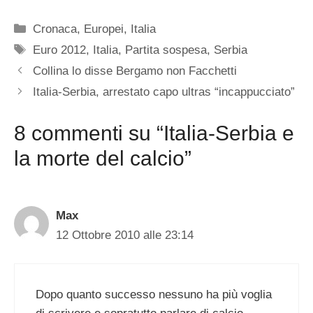
Categorie
Cronaca
,
Europei
,
Italia
Tag
Euro 2012
,
Italia
,
Partita sospesa
,
Serbia
Collina lo disse Bergamo non Facchetti
Italia-Serbia, arrestato capo ultras “incappucciato”
8 commenti su “Italia-Serbia e
la morte del calcio”
Max
12 Ottobre 2010 alle 23:14
Dopo quanto successo nessuno ha più voglia