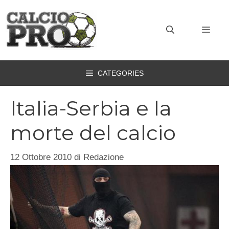
Vai
al
MEN
contenuto
CATEGORIES
Italia-Serbia e la
morte del calcio
12 Ottobre 2010
di
Redazione