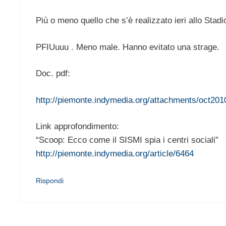
Più o meno quello che s’è realizzato ieri allo Stadi
PFIUuuu . Meno male. Hanno evitato una strage.
Doc. pdf:
http://piemonte.indymedia.org/attachments/oct20
Link approfondimento:
“Scoop: Ecco come il SISMI spia i centri sociali”
http://piemonte.indymedia.org/article/6464
Rispondi