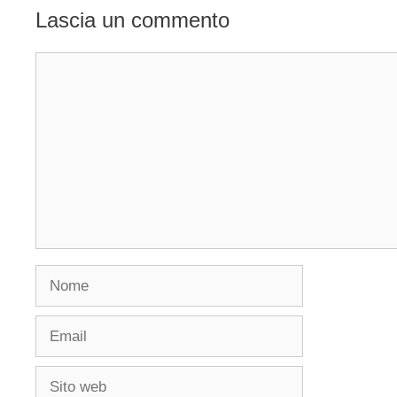
Lascia un commento
Commento
Nome
Email
Sito