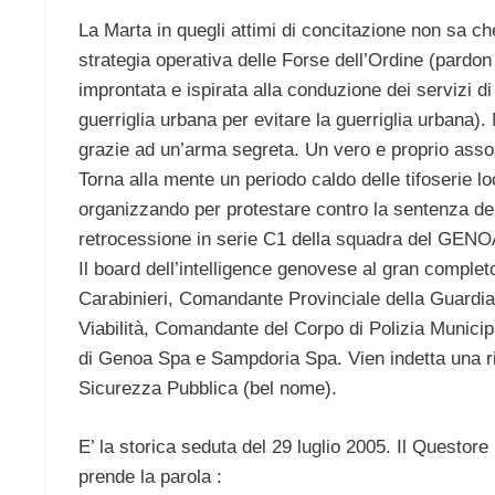
La Marta in quegli attimi di concitazione non sa che
strategia operativa delle Forse dell’Ordine (pardon 
improntata e ispirata alla conduzione dei servizi d
guerriglia urbana per evitare la guerriglia urbana).
grazie ad un’arma segreta. Un vero e proprio asso ne
Torna alla mente un periodo caldo delle tifoserie lo
organizzando per protestare contro la sentenza del
retrocessione in serie C1 della squadra del GENO
Il board dell’intelligence genovese al gran compl
Carabinieri, Comandante Provinciale della Guardi
Viabilità, Comandante del Corpo di Polizia Municip
di Genoa Spa e Sampdoria Spa. Vien indetta una ri
Sicurezza Pubblica (bel nome).
E’ la storica seduta del 29 luglio 2005. Il Questor
prende la parola :