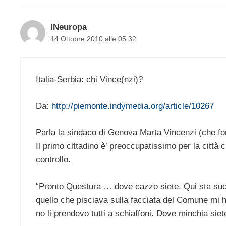
INeuropa
14 Ottobre 2010 alle 05:32
Italia-Serbia: chi Vince(nzi)?
Da:
http://piemonte.indymedia.org/article/10267
Parla la sindaco di Genova Marta Vincenzi (che for
Il primo cittadino è’ preoccupatissimo per la città
controllo.
“Pronto Questura … dove cazzo siete. Qui sta succ
quello che pisciava sulla facciata del Comune mi h
no li prendevo tutti a schiaffoni. Dove minchia sie