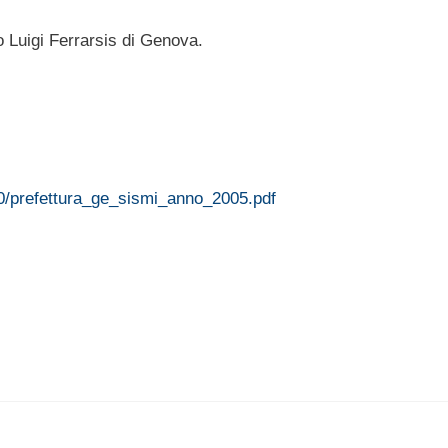
o Luigi Ferrarsis di Genova.
10/prefettura_ge_sismi_anno_2005.pdf