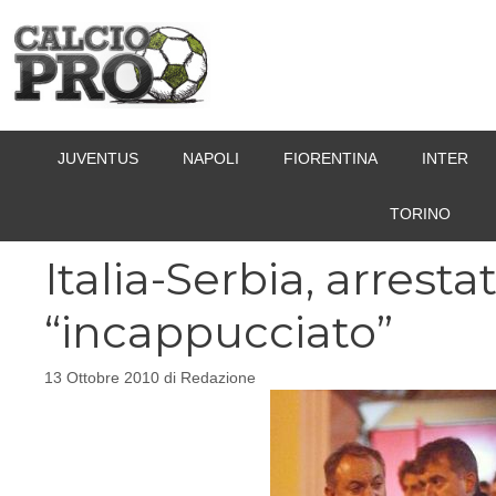
Vai
al
contenuto
JUVENTUS
NAPOLI
FIORENTINA
INTER
TORINO
Italia-Serbia, arresta
“incappucciato”
13 Ottobre 2010
di
Redazione