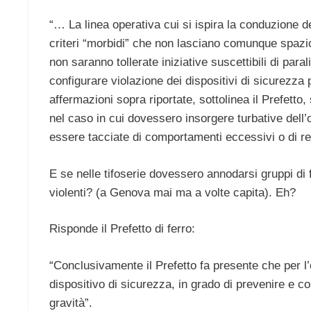
“… La linea operativa cui si ispira la conduzione d
criteri “morbidi” che non lasciano comunque spazi
non saranno tollerate iniziative suscettibili di par
configurare violazione dei dispositivi di sicurezza p
affermazioni sopra riportate, sottolinea il Prefetto
nel caso in cui dovessero insorgere turbative dell
essere tacciate di comportamenti eccessivi o di re
E se nelle tifoserie dovessero annodarsi gruppi di f
violenti? (a Genova mai ma a volte capita). Eh?
Risponde il Prefetto di ferro:
“Conclusivamente il Prefetto fa presente che per 
dispositivo di sicurezza, in grado di prevenire e co
gravità”.