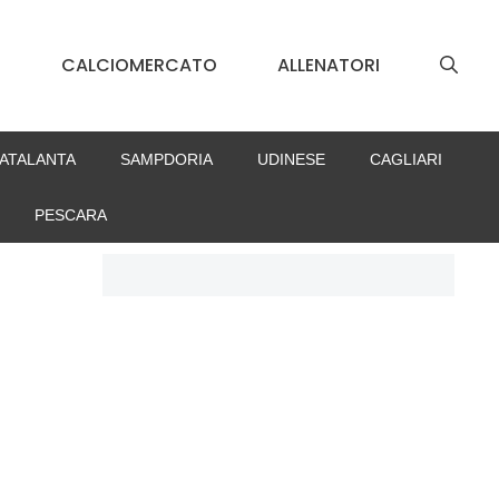
S
CALCIOMERCATO
ALLENATORI
ATALANTA
SAMPDORIA
UDINESE
CAGLIARI
PESCARA