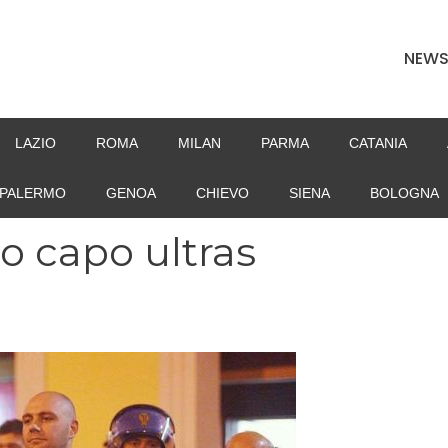
NEW
LAZIO
ROMA
MILAN
PARMA
CATANIA
PALERMO
GENOA
CHIEVO
SIENA
BOLOGNA
to capo ultras