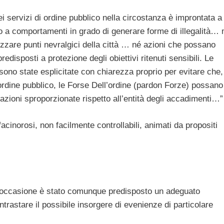
ei servizi di ordine pubblico nella circostanza è improntata a
o a comportamenti in grado di generare forme di illegalità…
alizzare punti nevralgici della città … né azioni che possano
redisposti a protezione degli obiettivi ritenuti sensibili. Le
, sono state esplicitate con chiarezza proprio per evitare che,
’ordine pubblico, le Forse Dell’ordine (pardon Forze) possano
azioni sproporzionate rispetto all’entità degli accadimenti…”
acinorosi, non facilmente controllabili, animati da propositi
l’occasione è stato comunque predisposto un adeguato
ntrastare il possibile insorgere di evenienze di particolare