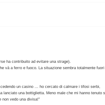
se ha contribuito ad evitare una strage).
 che và a ferro e fuoco. La situazione sembra totalmente fuori
edendo un casino … ho cercato di calmare i tifosi serbi,
a lanciato una bottiglietta. Meno male che mi hanno tenuto 
te non vedo una divisa!”