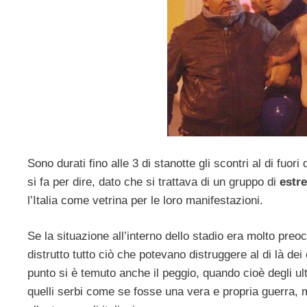
Sono durati fino alle 3 di stanotte gli scontri al di fuori
si fa per dire, dato che si trattava di un gruppo di
estr
l’Italia come vetrina per le loro manifestazioni.
Se la situazione all’interno dello stadio era molto preo
distrutto tutto ciò che potevano distruggere al di là dei
punto si è temuto anche il peggio, quando cioè degli ul
quelli serbi come se fosse una vera e propria guerra, m