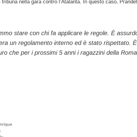
 tribuna nella gara contro l’Atalanta. In questo caso, Prandel
vremmo stare con chi fa applicare le regole. È assurd
era un regolamento interno ed è stato rispettato. È
ro che per i prossimi 5 anni i ragazzini della Roma
Enrique
n