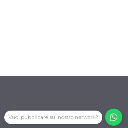
Vuoi pubblicare sul nostro network?