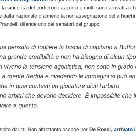
la sincerità del portierone azzurro e molti sono arrivati a c
ne dalla nazionale o almeno la non assegnazione della
fascia
Prandelli difende uno dei senatori del gruppo:
i pensato di togliere la fascia di capitano a Buffon
na grande credibilità e non ha bisogno di alcun tipo
tori vivono la tensione agonistica, non sono in grado 
oi a mente fredda e rivedendo le immagini si può a
n quei contesti un giocatore aiuti l’arbitro.
sono arbitri che devono decidere. È impossibile che i
ivare a questo.
olto dal ct. Non altrettanto accade per
De Rossi
,
arrivato 