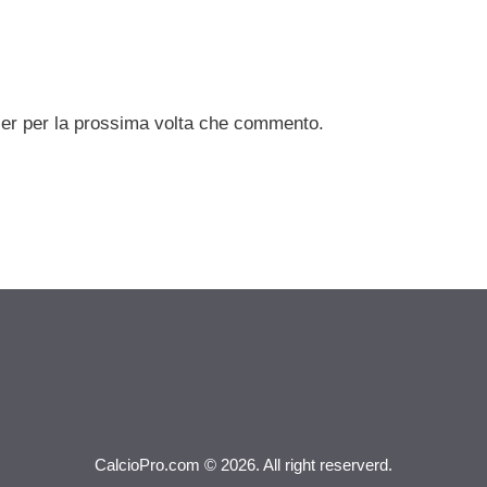
ser per la prossima volta che commento.
CalcioPro.com © 2026. All right reserverd.