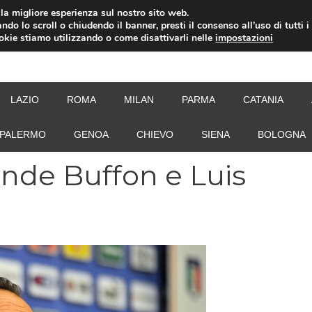
i la migliore esperienza sul nostro sito web.
ndo lo scroll o chiudendo il banner, presti il consenso all’uso di tutti i
ookie stiamo utilizzando o come disattivarli nelle
impostazioni
NEW
LAZIO
ROMA
MILAN
PARMA
CATANIA
PALERMO
GENOA
CHIEVO
SIENA
BOLOGNA
ende Buffon e Luis