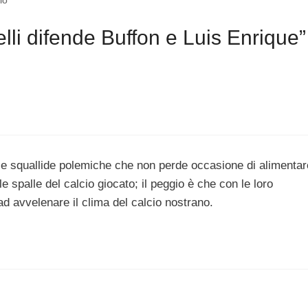
lo
li difende Buffon e Luis Enrique”
 alle squallide polemiche che non perde occasione di alimentar
le spalle del calcio giocato; il peggio è che con le loro
d avvelenare il clima del calcio nostrano.