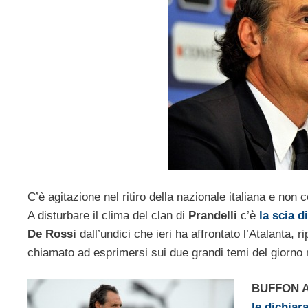
C’è agitazione nel ritiro della nazionale italiana e non
A disturbare il clima del clan di
Prandelli
c’è
la scia 
De Rossi
dall’undici che ieri ha affrontato l’Atalanta, 
chiamato ad esprimersi sui due grandi temi del giorno
BUFFON 
le dichiar