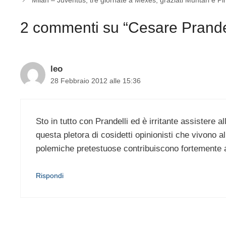
Milan – Juventus, tre giornate a Mexes, graziati Muntari e Pir
2 commenti su “Cesare Prandel
leo
28 Febbraio 2012 alle 15:36
Sto in tutto con Prandelli ed è irritante assistere
questa pletora di cosidetti opinionisti che vivono al
polemiche pretestuose contribuiscono fortemente a
Rispondi