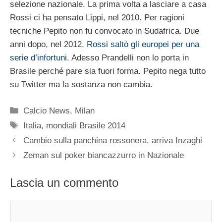
selezione nazionale. La prima volta a lasciare a casa
Rossi ci ha pensato Lippi, nel 2010. Per ragioni
tecniche Pepito non fu convocato in Sudafrica. Due
anni dopo, nel 2012,
Rossi saltò gli europei per una
serie d’infortuni
. Adesso Prandelli non lo porta in
Brasile perché pare sia fuori forma. Pepito nega tutto
su Twitter ma la sostanza non cambia.
Categorie
Calcio News
,
Milan
Tag
Italia
,
mondiali Brasile 2014
Cambio sulla panchina rossonera, arriva Inzaghi
Zeman sul poker biancazzurro in Nazionale
Lascia un commento
Commento