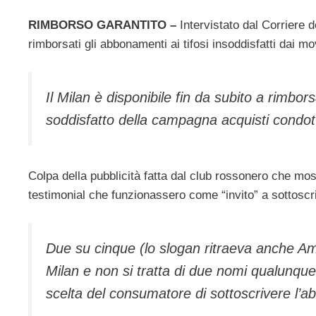
RIMBORSO GARANTITO –
Intervistato dal Corriere 
rimborsati gli abbonamenti ai tifosi insoddisfatti dai mo
Il Milan è disponibile fin da subito a rimbor
soddisfatto della campagna acquisti condott
Colpa della pubblicità fatta dal club rossonero che mo
testimonial che funzionassero come “invito” a sottosc
Due su cinque (lo slogan ritraeva anche Am
Milan e non si tratta di due nomi qualunque,
scelta del consumatore di sottoscrivere l’a