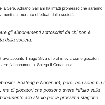
della Sera, Adriano Galliani ha infatti promesso che saranno
vimenti sul mercato effettuati dalla società:
sare gli abbonamenti sottoscritti da chi non è
a dalla società.
strava appunto Thiago Silva e Ibrahimovic come giocatori
rivere l’abbonamento. Spiega il Codacons:
brosini, Boateng e Nocerino), però, non sono più 
 ma di giocatori che possono avere influito sulla
bbonamento allo stadio per la prossima stagione.