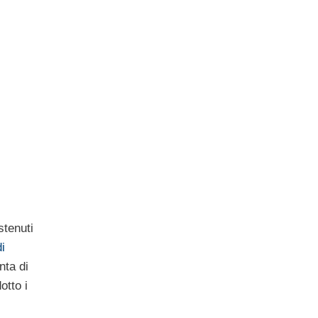
stenuti
i
nta di
otto i