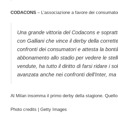
CODACONS
– L’associazione a favore dei consumatori
Una grande vittoria del Codacons e soprattu
con Galliani che vince il derby della corrett
confronti dei consumatori e attesta la bontà
abbonamento allo stadio per vedere le stel
vendute, ha tutto il diritto di farsi ridare i
avanzata anche nei confronti dell’Inter, ma 
Al Milan insomma il primo derby della stagione. Quello
Photo credits | Getty Images