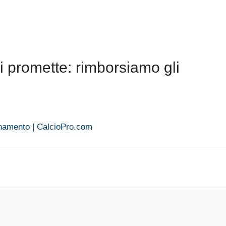
i promette: rimborsiamo gli
onamento | CalcioPro.com