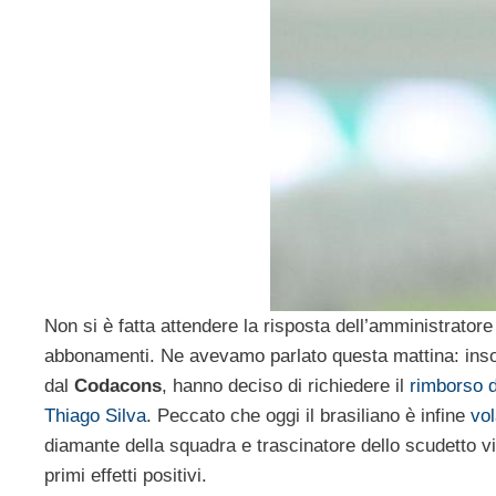
Non si è fatta attendere la risposta dell’amministrator
abbonamenti. Ne avevamo parlato questa mattina: insodd
dal
Codacons
, hanno deciso di richiedere il
rimborso 
Thiago Silva
. Peccato che oggi il brasiliano è infine
vol
diamante della squadra e trascinatore dello scudetto vin
primi effetti positivi.