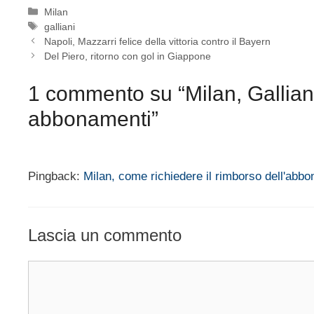
Categorie
Milan
Tag
galliani
Napoli, Mazzarri felice della vittoria contro il Bayern
Del Piero, ritorno con gol in Giappone
1 commento su “Milan, Gallian
abbonamenti”
Pingback:
Milan, come richiedere il rimborso dell'abb
Lascia un commento
Commento