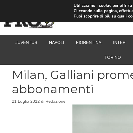
Vai
Utilizziamo i cookie per offrirt
Cliccando sulla pagina, effettua
al
Puoi scoprire di più su quali c
contenuto
JUVENTUS
NAPOLI
FIORENTINA
INTER
TORINO
Milan, Galliani prom
abbonamenti
21 Luglio 2012
di
Redazione