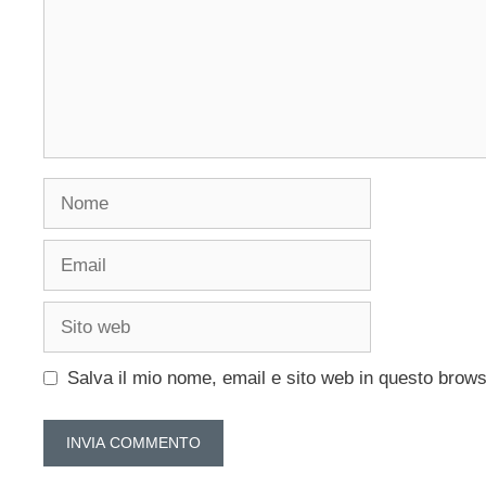
Nome
Email
Sito
web
Salva il mio nome, email e sito web in questo brow