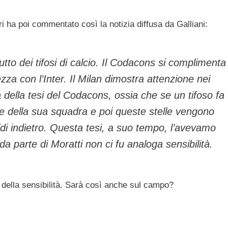
 ha poi commentato così la notizia diffusa da Galliani:
tto dei tifosi di calcio. Il Codacons si complimenta
ezza con l’Inter. Il Milan dimostra attenzione nei
 della tesi del Codacons, ossia che se un tifoso fa
le della sua squadra e poi queste stelle vengono
 soldi indietro. Questa tesi, a suo tempo, l’avevamo
da parte di Moratti non ci fu analoga sensibilità.
 della sensibilità. Sarà così anche sul campo?