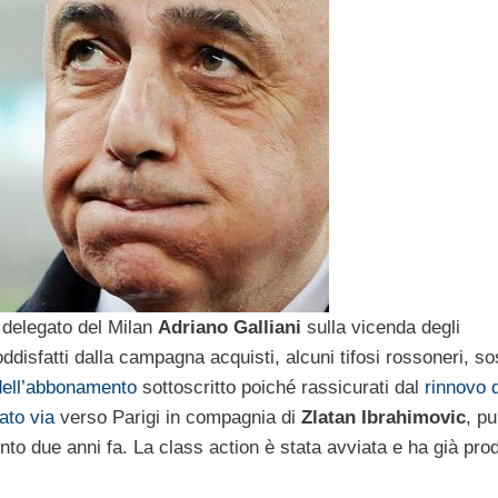
e delegato del Milan
Adriano Galliani
sulla vicenda degli
isfatti dalla campagna acquisti, alcuni tifosi rossoneri, so
dell’abbonamento
sottoscritto poiché rassicurati dal
rinnovo d
ato via
verso Parigi in compagnia di
Zlatan Ibrahimovic
, pu
to due anni fa. La class action è stata avviata e ha già prod