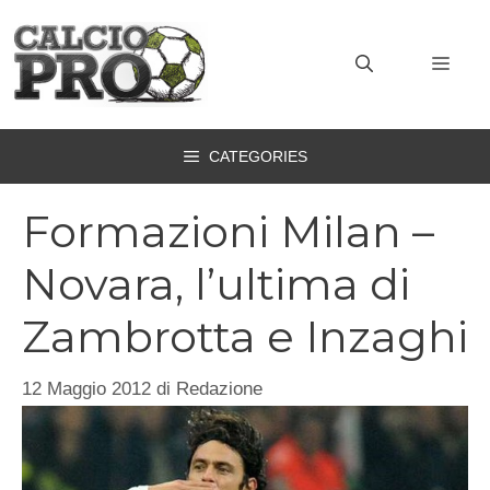
Vai
al
MEN
contenuto
CATEGORIES
Formazioni Milan –
Novara, l’ultima di
Zambrotta e Inzaghi
12 Maggio 2012
di
Redazione