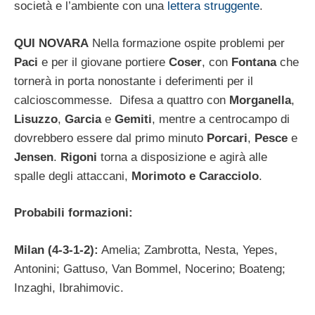
società e l’ambiente con una
lettera struggente
.
QUI NOVARA
Nella formazione ospite problemi per
Paci
e per il giovane portiere
Coser
, con
Fontana
che
tornerà in porta nonostante i deferimenti per il
calcioscommesse. Difesa a quattro con
Morganella
,
Lisuzzo
,
Garcia
e
Gemiti
, mentre a centrocampo di
dovrebbero essere dal primo minuto
Porcari
,
Pesce
e
Jensen
.
Rigoni
torna a disposizione e agirà alle
spalle degli attaccani,
Morimoto e
Caracciolo
.
Probabili formazioni:
Milan (4-3-1-2):
Amelia; Zambrotta, Nesta, Yepes,
Antonini; Gattuso, Van Bommel, Nocerino; Boateng;
Inzaghi, Ibrahimovic.