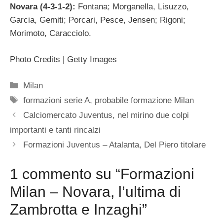
Novara (4-3-1-2):
Fontana; Morganella, Lisuzzo,
Garcia, Gemiti; Porcari, Pesce, Jensen; Rigoni;
Morimoto, Caracciolo.
Photo Credits | Getty Images
Categorie
Milan
Tag
formazioni serie A
,
probabile formazione Milan
Calciomercato Juventus, nel mirino due colpi
importanti e tanti rincalzi
Formazioni Juventus – Atalanta, Del Piero titolare
1 commento su “Formazioni
Milan – Novara, l’ultima di
Zambrotta e Inzaghi”