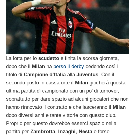
La lotta per lo
scudetto
è finita la scorsa giornata,
dopo che il
Milan
ha
perso il derby
cedendo così il
titolo di
Campione d’Italia
alla
Juventus
. Con il
secondo posto in cassaforte il
Milan
giocherà questa
ultima partita di campionato con un po’ di turnover,
soprattutto per dare spazio ad alcuni giocatori che non
hanno rinnovato il contratto e che lasceranno il
Milan
dopo diversi anni e tante vittorie con questo club.
Proprio per questo dovrebbe esserci spazio nella
partita per
Zambrotta
,
Inzaghi
,
Nesta
e forse