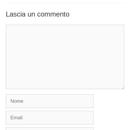
Lascia un commento
Commento
Nome
Email