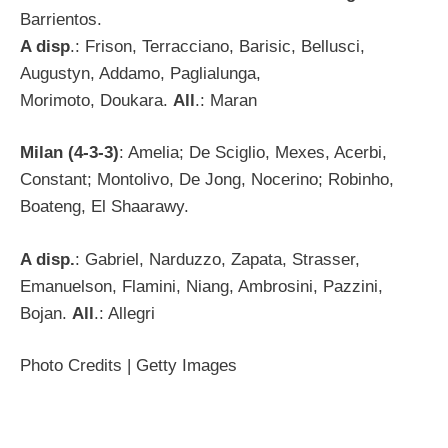
Barrientos.
A disp
.: Frison, Terracciano, Barisic, Bellusci,
Augustyn, Addamo, Paglialunga,
Morimoto, Doukara.
All
.: Maran
Milan (4-3-3)
: Amelia; De Sciglio, Mexes, Acerbi,
Constant; Montolivo, De Jong, Nocerino; Robinho,
Boateng, El Shaarawy.
A disp.
: Gabriel, Narduzzo, Zapata, Strasser,
Emanuelson, Flamini, Niang, Ambrosini, Pazzini,
Bojan.
All
.: Allegri
Photo Credits | Getty Images