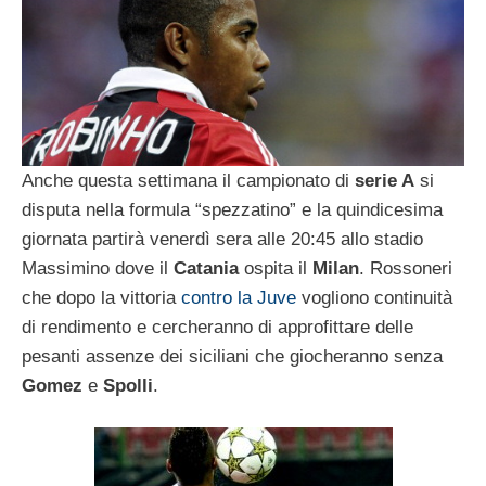
Anche questa settimana il campionato di
serie A
si
disputa nella formula “spezzatino” e la quindicesima
giornata partirà venerdì sera alle 20:45 allo stadio
Massimino dove il
Catania
ospita il
Milan
. Rossoneri
che dopo la vittoria
contro la Juve
vogliono continuità
di rendimento e cercheranno di approfittare delle
pesanti assenze dei siciliani che giocheranno senza
Gomez
e
Spolli
.