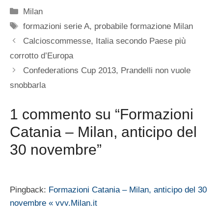
Categorie
Milan
Tag
formazioni serie A
,
probabile formazione Milan
Calcioscommesse, Italia secondo Paese più
corrotto d’Europa
Confederations Cup 2013, Prandelli non vuole
snobbarla
1 commento su “Formazioni
Catania – Milan, anticipo del
30 novembre”
Pingback:
Formazioni Catania – Milan, anticipo del 30
novembre « vvv.Milan.it