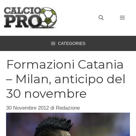
Vai
al
MEN
contenuto
CATEGORIES
Formazioni Catania
– Milan, anticipo del
30 novembre
30 Novembre 2012
di
Redazione