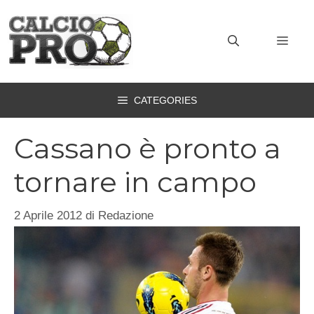
Vai
al
MEN
contenuto
CATEGORIES
Cassano è pronto a
tornare in campo
2 Aprile 2012
di
Redazione