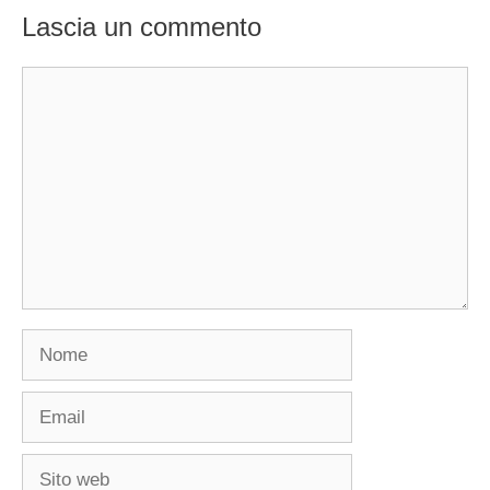
Lascia un commento
Commento
Nome
Email
Sito