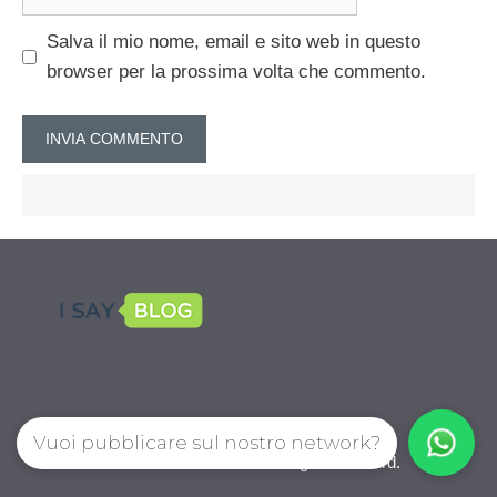
web
Salva il mio nome, email e sito web in questo
browser per la prossima volta che commento.
Vuoi pubblicare sul nostro network?
CalcioPro.com © 2026. All right reserverd.