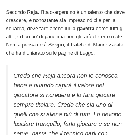
Secondo
Reja
, l’italo-argentino è un talento che deve
crescere, e nonostante sia imprescindibile per la
squadra, deve fare anche lui la
gavetta
come tutti gli
altri, ed un po’ di panchina non gli farà di certo male.
Non la pensa così
Sergio
, il fratello di Mauro Zarate,
che ha dichiarato sulle pagine di
Leggo
:
Credo che Reja ancora non lo conosca
bene e quando capirà il valore del
giocatore si ricrederà e lo farà giocare
sempre titolare. Credo che sia uno di
quelli che si allena più di tutti. Lo devono
lasciare tranquillo, farlo giocare e se non
serve, basta che il tecnico parli con