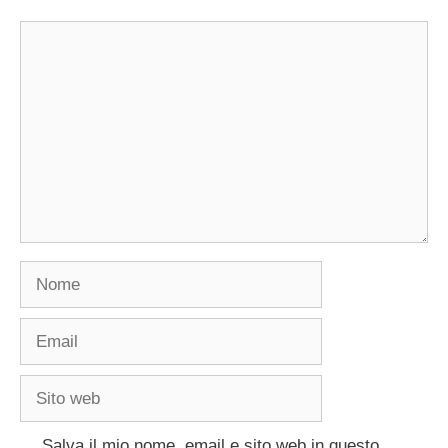
Commento
Nome
Email
Sito
web
Salva il mio nome, email e sito web in questo