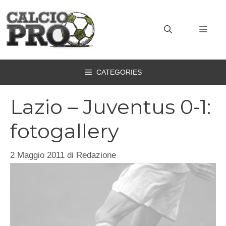
Vai
al
MEN
contenuto
CATEGORIES
Lazio – Juventus 0-1:
fotogallery
2 Maggio 2011
di
Redazione