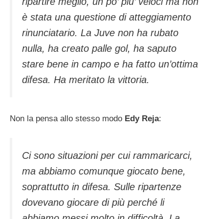
ripartire meglio, un po’ piu’ veloci ma non
è stata una questione di atteggiamento
rinunciatario. La Juve non ha rubato
nulla, ha creato palle gol, ha saputo
stare bene in campo e ha fatto un’ottima
difesa. Ha meritato la vittoria.
Non la pensa allo stesso modo
Edy Reja
:
Ci sono situazioni per cui rammaricarci,
ma abbiamo comunque giocato bene,
soprattutto in difesa. Sulle ripartenze
dovevano giocare di più perché li
abbiamo messi molto in difficoltà. La