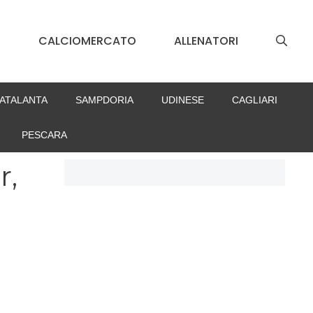
S
CALCIOMERCATO
ALLENATORI
ATALANTA
SAMPDORIA
UDINESE
CAGLIARI
PESCARA
r,