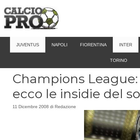
Vai
al
contenuto
JUVENTUS
NAPOLI
FIORENTINA
INTER
TORINO
Champions League: 
ecco le insidie del s
11 Dicembre 2008
di
Redazione