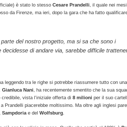
ficiale) è stato lo stesso
Cesare Prandelli
, il quale nei mes
o da Firenze, ma ieri, dopo la gara che ha fatto qualificare
 parte del nostro progetto, ma si sa che sono i
 decidesse di andare via, sarebbe difficile trattener
ma leggendo tra le righe si potrebbe riassumere tutto con una
,
Gianluca Nani
, ha recentemente smentito che la sua squa
edibile, vista l’iniziale offerta di
8 milioni
per il suo cartel
a Prandelli piacerebbe moltissimo. Ma oltre agli inglesi pare
, Sampdoria
e del
Wolfsburg
.