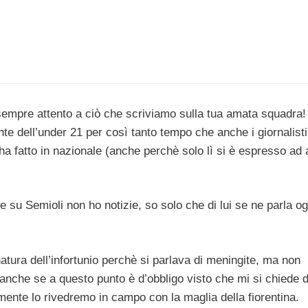
i sempre attento a ciò che scriviamo sulla tua amata squadra!
te dell’under 21 per così tanto tempo che anche i giornalisti
ha fatto in nazionale (anche perchè solo lì si è espresso ad a
su Semioli non ho notizie, so solo che di lui se ne parla og
tura dell’infortunio perchè si parlava di meningite, ma non
 anche se a questo punto è d’obbligo visto che mi si chiede d
mente lo rivedremo in campo con la maglia della fiorentina.