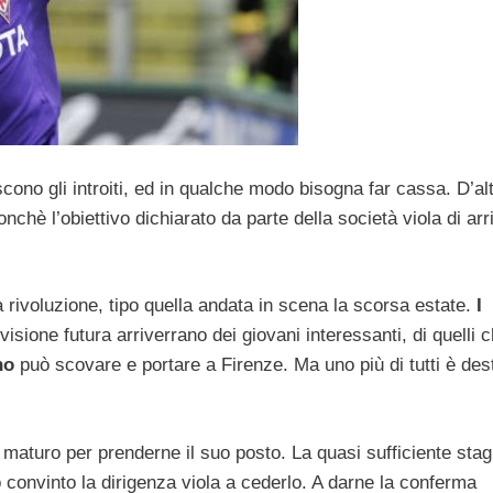
cono gli introiti, ed in qualche modo bisogna far cassa. D’al
onchè l’obiettivo dichiarato da parte della società viola di arr
rivoluzione, tipo quella andata in scena la scorsa estate.
I
evisione futura arriverrano dei giovani interessanti, di quelli 
no
può scovare e portare a Firenze. Ma uno più di tutti è des
aturo per prenderne il suo posto. La quasi sufficiente stag
 convinto la dirigenza viola a cederlo. A darne la conferma