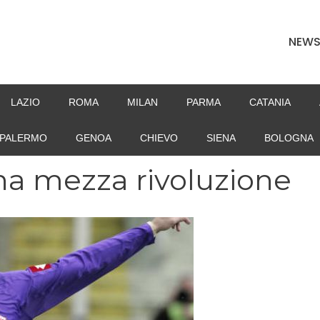
NEW
LAZIO
ROMA
MILAN
PARMA
CATANIA
PALERMO
GENOA
CHIEVO
SIENA
BOLOGNA
na mezza rivoluzione