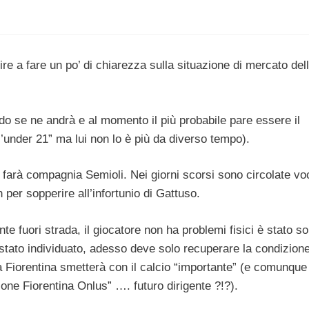
uire a fare un po’ di chiarezza sulla situazione di mercato del
o se ne andrà e al momento il più probabile pare essere il
l’under 21” ma lui non lo è più da diverso tempo).
 farà compagnia Semioli. Nei giorni scorsi sono circolate vo
 per sopperire all’infortunio di Gattuso.
fuori strada, il giocatore non ha problemi fisici è stato so
 stato individuato, adesso deve solo recuperare la condizione
 Fiorentina smetterà con il calcio “importante” (e comunque 
ione Fiorentina Onlus” …. futuro dirigente ?!?).