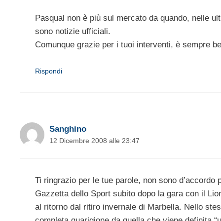
Pasqual non è più sul mercato da quando, nelle ulti
sono notizie ufficiali.
Comunque grazie per i tuoi interventi, è sempre bel
Rispondi
Sanghino
12 Dicembre 2008 alle 23:47
Ti ringrazio per le tue parole, non sono d’accordo p
Gazzetta dello Sport subito dopo la gara con il Li
al ritorno dal ritiro invernale di Marbella. Nello s
completa guarigione da quella che viene definita 