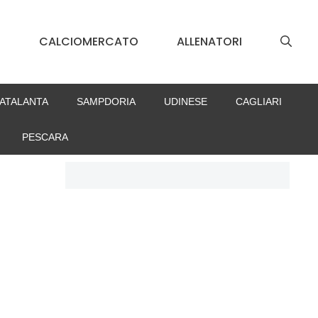
S
CALCIOMERCATO
ALLENATORI
ATALANTA
SAMPDORIA
UDINESE
CAGLIARI
PESCARA