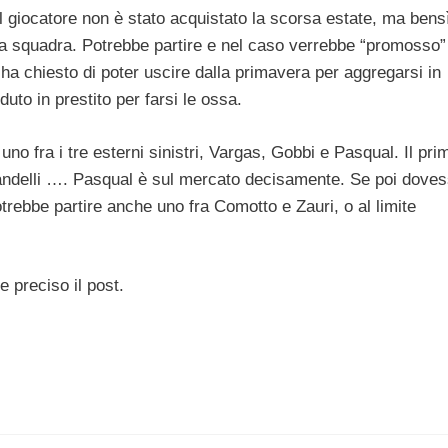
 giocatore non è stato acquistato la scorsa estate, ma bens
a squadra. Potrebbe partire e nel caso verrebbe “promosso” 
a chiesto di poter uscire dalla primavera per aggregarsi in
uto in prestito per farsi le ossa.
no fra i tre esterni sinistri, Vargas, Gobbi e Pasqual. Il pri
 Prandelli …. Pasqual è sul mercato decisamente. Se poi dove
rebbe partire anche uno fra Comotto e Zauri, o al limite
e preciso il post.