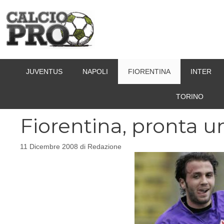
Vai
al
contenuto
JUVENTUS
NAPOLI
FIORENTINA
INTER
TORINO
Fiorentina, pronta u
11 Dicembre 2008
di
Redazione