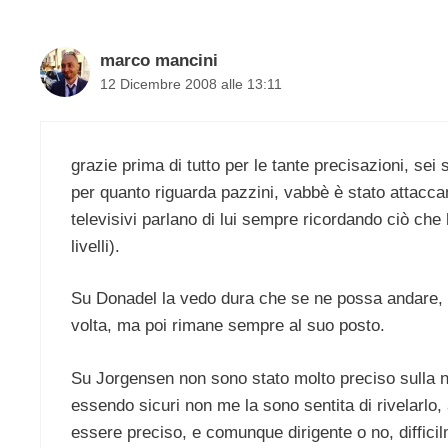
marco mancini
12 Dicembre 2008 alle 13:11
grazie prima di tutto per le tante precisazioni, se
per quanto riguarda pazzini, vabbè è stato attaccan
televisivi parlano di lui sempre ricordando ciò che 
livelli).
Su Donadel la vedo dura che se ne possa andare, e 
volta, ma poi rimane sempre al suo posto.
Su Jorgensen non sono stato molto preciso sulla na
essendo sicuri non me la sono sentita di rivelarlo,
essere preciso, e comunque dirigente o no, difficil