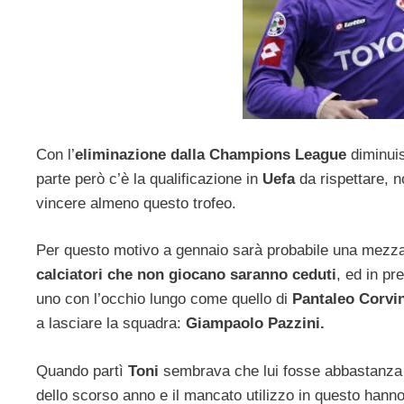
Con l’
eliminazione dalla Champions League
diminuis
parte però c’è la qualificazione in
Uefa
da rispettare, n
vincere almeno questo trofeo.
Per questo motivo a gennaio sarà probabile una mezza 
calciatori che non giocano saranno ceduti
, ed in pr
uno con l’occhio lungo come quello di
Pantaleo Corvi
a lasciare la squadra:
Giampaolo Pazzini.
Quando partì
Toni
sembrava che lui fosse abbastanza m
dello scorso anno e il mancato utilizzo in questo hanno