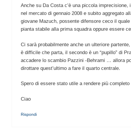
Anche su Da Costa c’è una piccola imprecisione, il
nel mercato di gennaio 2008 e subito aggregato all
giovane Mazuch, possente difensore ceco il quale h
pianta stabile alla prima squadra oppure essere ced
Ci sarà probabilmente anche un ulteriore partente, u
è difficile che parta, il secondo è un “pupillo” di
accadere lo scambio Pazzini -Behrami … allora pot
dirottare quest’ultimo a fare il quarto centrale.
Spero di essere stato utile a rendere più completo 
Ciao
Rispondi