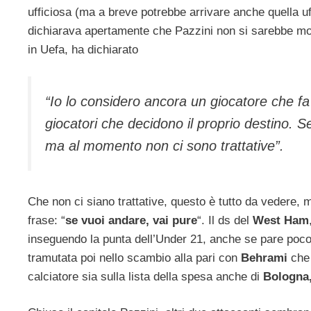
ufficiosa (ma a breve potrebbe arrivare anche quella uf
dichiarava apertamente che Pazzini non si sarebbe moss
in Uefa, ha dichiarato
“Io lo considero ancora un giocatore che fa
giocatori che decidono il proprio destino. Se
ma al momento non ci sono trattative”.
Che non ci siano trattative, questo è tutto da vedere, 
frase: “
se vuoi andare, vai pure
“. Il ds del
West Ham
inseguendo la punta dell’Under 21, anche se pare poco cr
tramutata poi nello scambio alla pari con
Behrami
che 
calciatore sia sulla lista della spesa anche di
Bologna