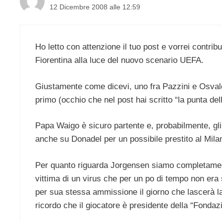
12 Dicembre 2008 alle 12:59
Ho letto con attenzione il tuo post e vorrei contrib
Fiorentina alla luce del nuovo scenario UEFA.
Giustamente come dicevi, uno fra Pazzini e Osvald
primo (occhio che nel post hai scritto “la punta del
Papa Waigo è sicuro partente e, probabilmente, gli
anche su Donadel per un possibile prestito al Milan
Per quanto riguarda Jorgensen siamo completamente 
vittima di un virus che per un po di tempo non era
per sua stessa ammissione il giorno che lascerà la
ricordo che il giocatore è presidente della “Fondaz