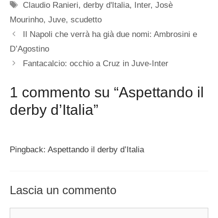
Tag
Claudio Ranieri
,
derby d'Italia
,
Inter
,
Josè
Mourinho
,
Juve
,
scudetto
Il Napoli che verrà ha già due nomi: Ambrosini e
D’Agostino
Fantacalcio: occhio a Cruz in Juve-Inter
1 commento su “Aspettando il
derby d’Italia”
Pingback: Aspettando il derby d’Italia
Lascia un commento
Commento