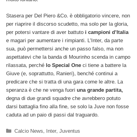
Stasera per Del Piero &Co. è obbligatorio vincere, non
per riaprire il discorso scudetto, ma solo per la gloria,
per potersi vantare di aver battuto
i campioni d’Italia
e magari per aumentare i rimpianti. L’Inter, da parte
sua, può permettersi anche un passo falso, ma non
aspettatevi che la banda di Mourinho scenda in campo
rilassata, perché
lo Special One
ci tiene a battere la
Giuve (e, soprattutto, Ranieri), benché continui a
predicare che si tratta di una gara come le altre. La
speranza è che ne venga fuori
una grande partita,
degna di due grandi squadre che avrebbero potuto
darsi battaglia fino alla fine, se solo la Juve non fosse
caduta ad un paio di passi dal traguardo.
Categorie
Calcio News
,
Inter
,
Juventus