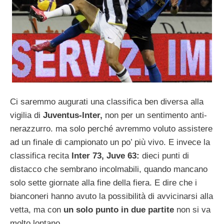
Ci saremmo augurati una classifica ben diversa alla
vigilia di
Juventus-Inter,
non per un sentimento anti-
nerazzurro. ma solo perché avremmo voluto assistere
ad un finale di campionato un po’ più vivo. E invece la
classifica recita
Inter 73, Juve 63:
dieci punti di
distacco che sembrano incolmabili, quando mancano
solo sette giornate alla fine della fiera. E dire che i
bianconeri hanno avuto la possibilità di avvicinarsi alla
vetta, ma con
un solo punto in due partite
non si va
molto lontano.