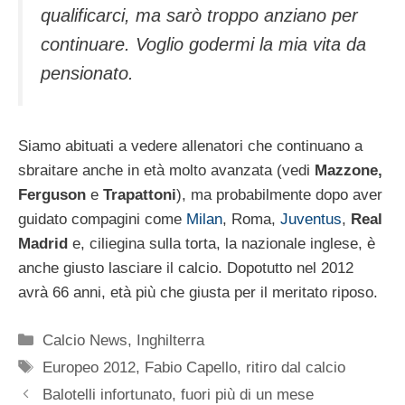
qualificarci, ma sarò troppo anziano per
continuare. Voglio godermi la mia vita da
pensionato.
Siamo abituati a vedere allenatori che continuano a
sbraitare anche in età molto avanzata (vedi
Mazzone,
Ferguson
e
Trapattoni
), ma probabilmente dopo aver
guidato compagini come
Milan
, Roma,
Juventus
,
Real
Madrid
e, ciliegina sulla torta, la nazionale inglese, è
anche giusto lasciare il calcio. Dopotutto nel 2012
avrà 66 anni, età più che giusta per il meritato riposo.
Categorie
Calcio News
,
Inghilterra
Tag
Europeo 2012
,
Fabio Capello
,
ritiro dal calcio
Balotelli infortunato, fuori più di un mese