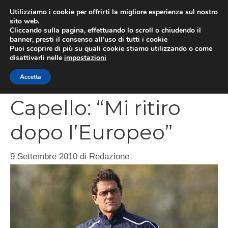
Vai
Utilizziamo i cookie per offrirti la migliore esperienza sul nostro
al
sito web.
MEN
Cliccando sulla pagina, effettuando lo scroll o chiudendo il
contenuto
banner, presti il consenso all’uso di tutti i cookie
Puoi scoprire di più su quali cookie stiamo utilizzando o come
disattivarli nelle
impostazioni
CATEGORIES
Accetta
Capello: “Mi ritiro
dopo l’Europeo”
9 Settembre 2010
di
Redazione