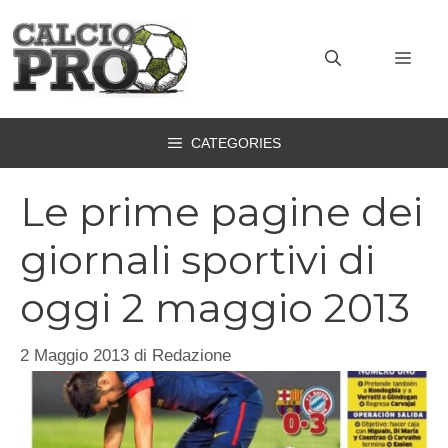
Vai
al
MEN
contenuto
CATEGORIES
Le prime pagine dei
giornali sportivi di
oggi 2 maggio 2013
2 Maggio 2013
di
Redazione