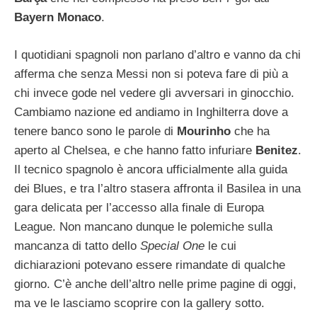
Bayern Monaco
.
I quotidiani spagnoli non parlano d’altro e vanno da chi
afferma che senza Messi non si poteva fare di più a
chi invece gode nel vedere gli avversari in ginocchio.
Cambiamo nazione ed andiamo in Inghilterra dove a
tenere banco sono le parole di
Mourinho
che ha
aperto al Chelsea, e che hanno fatto infuriare
Benitez
.
Il tecnico spagnolo è ancora ufficialmente alla guida
dei Blues, e tra l’altro stasera affronta il Basilea in una
gara delicata per l’accesso alla finale di Europa
League. Non mancano dunque le polemiche sulla
mancanza di tatto dello
Special One
le cui
dichiarazioni potevano essere rimandate di qualche
giorno. C’è anche dell’altro nelle prime pagine di oggi,
ma ve le lasciamo scoprire con la gallery sotto.