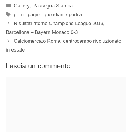
Categorie
Gallery
,
Rassegna Stampa
Tag
prime pagine quotidiani sportivi
Risultati ritorno Champions League 2013,
Barcellona – Bayern Monaco 0-3
Calciomercato Roma, centrocampo rivoluzionato
in estate
Lascia un commento
Commento