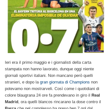
Ieri era il primo maggio e i giornalisti della carta
stampata non hanno lavorato, dunque oggi niente
giornali sportivi italiani. Non mancano però quelli
stranieri, e dopo la
gran giornata di Champions
non
potevamo non mostrarveli. Così come i quotidiani di
colore blaugrana 24 ore fa prendevano in giro il
Real
Madrid
, ora quelli blancos rincarano la dose contro il
Barça
che nel complesso ha preso ben 7 gol dal