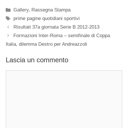
Categorie
Gallery
,
Rassegna Stampa
Tag
prime pagine quotidiani sportivi
Risultati 37a giornata Serie B 2012-2013
Formazioni Inter-Roma – semifinale di Coppa
Italia, dilemma Destro per Andreazzoli
Lascia un commento
Commento