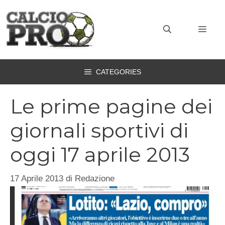
Vai
al
MEN
contenuto
CATEGORIES
Le prime pagine dei
giornali sportivi di
oggi 17 aprile 2013
17 Aprile 2013
di
Redazione