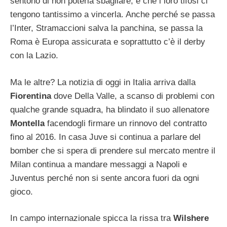
sentono di non poterla sbagliare, e che i loro tifosi ci
tengono tantissimo a vincerla. Anche perché se passa
l’Inter, Stramaccioni salva la panchina, se passa la
Roma è Europa assicurata e soprattutto c’è il derby
con la Lazio.
Ma le altre? La notizia di oggi in Italia arriva dalla
Fiorentina
dove Della Valle, a scanso di problemi con
qualche grande squadra, ha blindato il suo allenatore
Montella
facendogli firmare un rinnovo del contratto
fino al 2016. In casa Juve si continua a parlare del
bomber che si spera di prendere sul mercato mentre il
Milan continua a mandare messaggi a Napoli e
Juventus perché non si sente ancora fuori da ogni
gioco.
In campo internazionale spicca la rissa tra
Wilshere