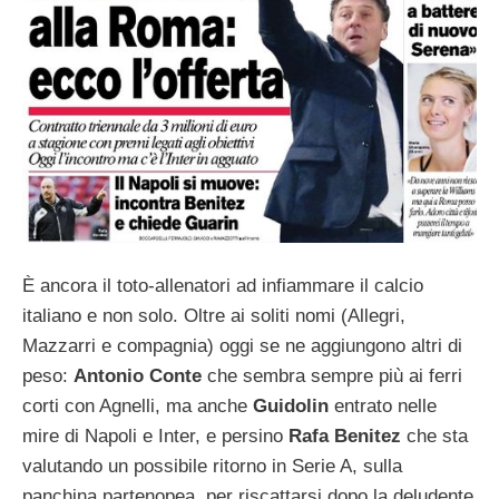
È ancora il toto-allenatori ad infiammare il calcio
italiano e non solo. Oltre ai soliti nomi (Allegri,
Mazzarri e compagnia) oggi se ne aggiungono altri di
peso:
Antonio Conte
che sembra sempre più ai ferri
corti con Agnelli, ma anche
Guidolin
entrato nelle
mire di Napoli e Inter, e persino
Rafa Benitez
che sta
valutando un possibile ritorno in Serie A, sulla
panchina partenopea, per riscattarsi dopo la deludente