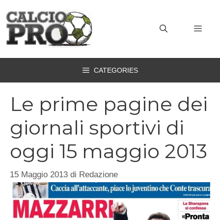
Vai
al
MEN
contenuto
CATEGORIES
Le prime pagine dei
giornali sportivi di
oggi 15 maggio 2013
15 Maggio 2013
di
Redazione