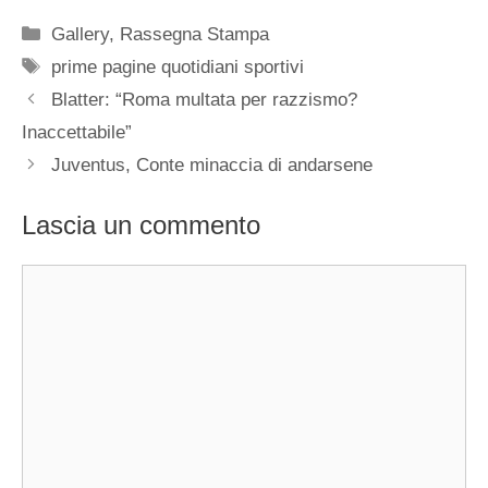
Categorie
Gallery
,
Rassegna Stampa
Tag
prime pagine quotidiani sportivi
Blatter: “Roma multata per razzismo?
Inaccettabile”
Juventus, Conte minaccia di andarsene
Lascia un commento
Commento