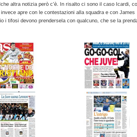
che altra notizia però c’è. In risalto ci sono il caso Icardi, c
invece apre con le contestazioni alla squadra e con James
io i tifosi devono prendersela con qualcuno, che se la prend