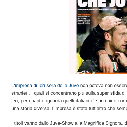
L
‘impresa di ieri sera della Juve
non poteva non essere l’
stranieri, i quali si concentrano più sulla super sfida d
ieri, per quanto riguarda quelli italiani c’è un unico cor
una storia diversa, l’impresa è stata tutt’altro che sempl
I titoli vanno dallo Juve-Show alla Magnifica Signora,