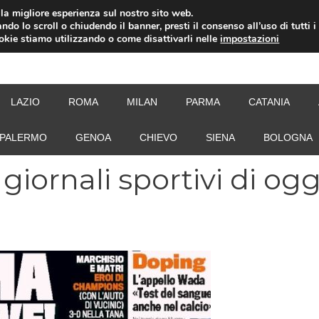
i la migliore esperienza sul nostro sito web.
ndo lo scroll o chiudendo il banner, presti il consenso all’uso di tutti i
ookie stiamo utilizzando o come disattivarli nelle
impostazioni
NEW
LAZIO
ROMA
MILAN
PARMA
CATANIA
PALERMO
GENOA
CHIEVO
SIENA
BOLOGNA
iornali sportivi di ogg