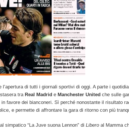
apertura di tutti i giornali sportivi di oggi. A parte i quotidia
i stasera tra
Real Madrid
e
Manchester United
che sulle gar
o in favore dei bianconeri. Sì perché nonostante il risultato r
ice, e permette di affrontare la gara di ritorno con più tranqui
 dal simpatico “La Juve suona Lennon” di
Libero
al Mamma c