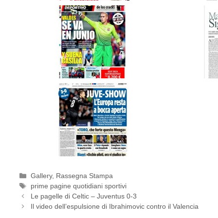
Categorie
Gallery
,
Rassegna Stampa
Tag
prime pagine quotidiani sportivi
Le pagelle di Celtic – Juventus 0-3
Il video dell’espulsione di Ibrahimovic contro il Valencia