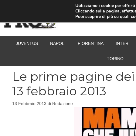
Vai
Utilizziamo i cookie per offrirt
Cliccando sulla pagina, effettua
al
Puoi scoprire di più su quali c
contenuto
JUVENTUS
NAPOLI
FIORENTINA
INTER
TORINO
Le prime pagine dei g
13 febbraio 2013
13 Febbraio 2013
di
Redazione