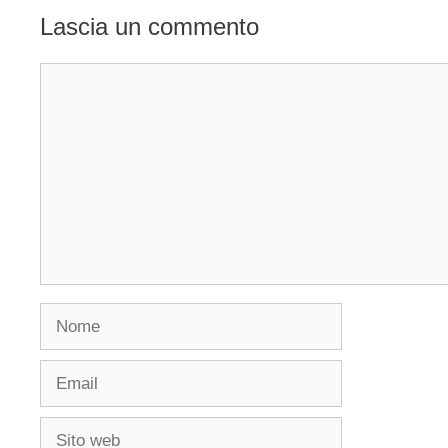
Lascia un commento
Commento
Nome
Email
Sito