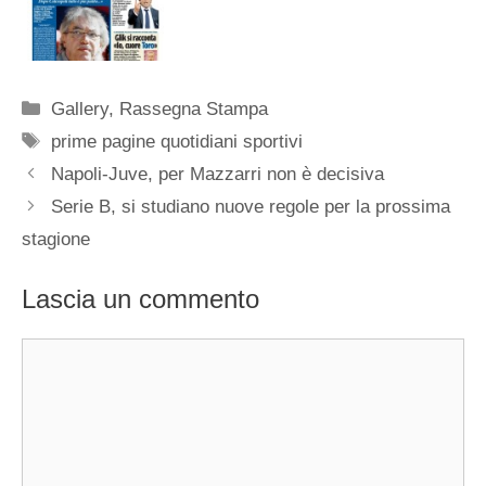
Categorie
Gallery
,
Rassegna Stampa
Tag
prime pagine quotidiani sportivi
Napoli-Juve, per Mazzarri non è decisiva
Serie B, si studiano nuove regole per la prossima
stagione
Lascia un commento
Commento