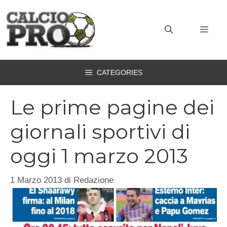
Vai
al
MEN
contenuto
CATEGORIES
Le prime pagine dei
giornali sportivi di
oggi 1 marzo 2013
1 Marzo 2013
di
Redazione