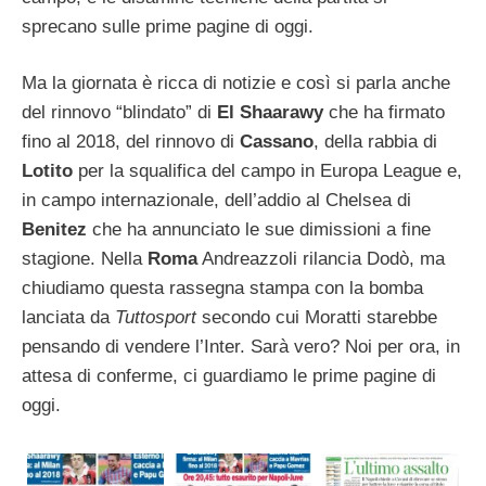
sprecano sulle prime pagine di oggi.
Ma la giornata è ricca di notizie e così si parla anche
del rinnovo “blindato” di
El Shaarawy
che ha firmato
fino al 2018, del rinnovo di
Cassano
, della rabbia di
Lotito
per la squalifica del campo in Europa League e,
in campo internazionale, dell’addio al Chelsea di
Benitez
che ha annunciato le sue dimissioni a fine
stagione. Nella
Roma
Andreazzoli rilancia Dodò, ma
chiudiamo questa rassegna stampa con la bomba
lanciata da
Tuttosport
secondo cui Moratti starebbe
pensando di vendere l’Inter. Sarà vero? Noi per ora, in
attesa di conferme, ci guardiamo le prime pagine di
oggi.