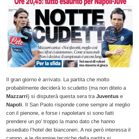
Il gran giorno è arrivato. La partita che molto
probabilmente deciderà lo scudetto (ma non ditelo a
Mazzarri
) si disputerà questa sera tra
Juventus
e
Napoli
. Il San Paolo risponde come sempre al meglio
con il pienone, e forse i napoletani si sono fatti
prendere un po’ troppo la mano dato che hanno
assediato l’hotel dei bianconeri. A noi però interessa il
campo, e le disamine tecniche della partita si