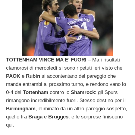
TOTTENHAM VINCE MA E’ FUORI
– Ma i risultati
clamorosi di mercoledì si sono ripetuti ieri visto che
PAOK
e
Rubin
si accontentano del pareggio che
manda entrambi al prossimo turno, e rendono vano lo
0-4 del
Tottenham
contro lo
Shamrock
: gli Spurs
rimangono incredibilmente fuori. Stesso destino per il
Birmingham
, eliminato da un altro pareggio sospetto,
quello tra
Braga
e
Brugges
, e le sorprese finiscono
qui.