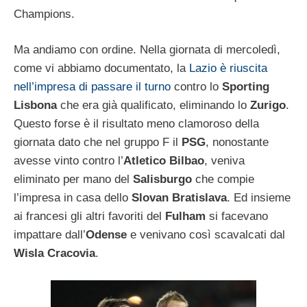
Champions.
Ma andiamo con ordine. Nella giornata di mercoledì,
come vi abbiamo documentato, la
Lazio è riuscita
nell’impresa di passare il turno
contro lo
Sporting
Lisbona
che era già qualificato, eliminando lo
Zurigo
.
Questo forse è il risultato meno clamoroso della
giornata dato che nel gruppo F il
PSG
, nonostante
avesse vinto contro l’
Atletico Bilbao
, veniva
eliminato per mano del
Salisburgo
che compie
l’impresa in casa dello
Slovan Bratislava
. Ed insieme
ai francesi gli altri favoriti del
Fulham
si facevano
impattare dall’
Odense
e venivano così scavalcati dal
Wisla Cracovia
.