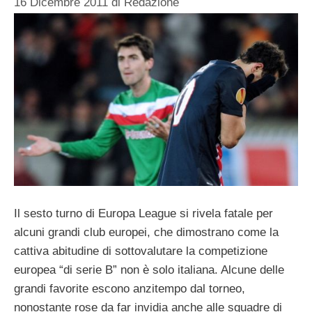
16 Dicembre 2011
di
Redazione
Il sesto turno di Europa League si rivela fatale per
alcuni grandi club europei, che dimostrano come la
cattiva abitudine di sottovalutare la competizione
europea “di serie B” non è solo italiana. Alcune delle
grandi favorite escono anzitempo dal torneo,
nonostante rose da far invidia anche alle squadre di