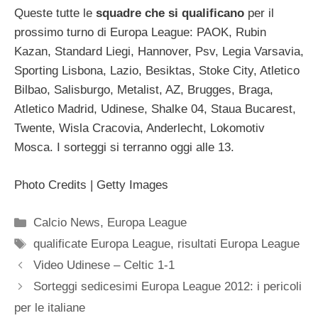
Queste tutte le
squadre che si qualificano
per il
prossimo turno di Europa League: PAOK, Rubin
Kazan, Standard Liegi, Hannover, Psv, Legia Varsavia,
Sporting Lisbona, Lazio, Besiktas, Stoke City, Atletico
Bilbao, Salisburgo, Metalist, AZ, Brugges, Braga,
Atletico Madrid, Udinese, Shalke 04, Staua Bucarest,
Twente, Wisla Cracovia, Anderlecht, Lokomotiv
Mosca. I sorteggi si terranno oggi alle 13.
Photo Credits | Getty Images
Categorie
Calcio News
,
Europa League
Tag
qualificate Europa League
,
risultati Europa League
Video Udinese – Celtic 1-1
Sorteggi sedicesimi Europa League 2012: i pericoli
per le italiane