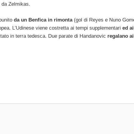
o da Zelmikas.
punito
da un Benfica in rimonta
(gol di Reyes e Nuno Gom
pea. L’Udinese viene costretta ai tempi supplementari
ed ai
stato in terra tedesca. Due parate di Handanovic
regalano ai