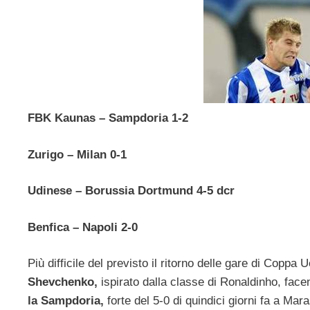
FBK Kaunas – Sampdoria 1-2
Zurigo – Milan 0-1
Udinese – Borussia Dortmund 4-5 dcr
Benfica – Napoli 2-0
Più difficile del previsto il ritorno delle gare di Coppa 
Shevchenko,
ispirato dalla classe di Ronaldinho, face
la Sampdoria,
forte del 5-0 di quindici giorni fa a Mar