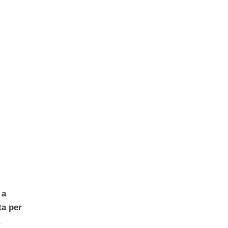
 a
ta per