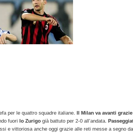
Uefa per le quattro squadre italiane.
Il Milan
va avanti grazie
ndo fuori
lo Zurigo
già battuto per 2-0 all’andata.
Passeggia
assi e vittoriosa anche oggi grazie alle reti messe a segno da