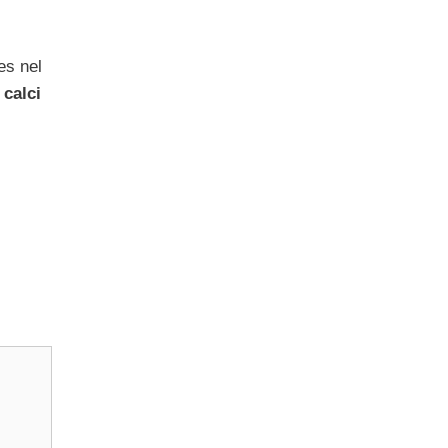
es nel
 calci