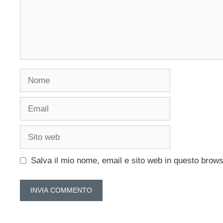
Nome
Email
Sito
web
Salva il mio nome, email e sito web in questo brow