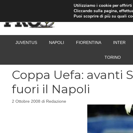
Vai
Utilizziamo i cookie per offrirt
Cliccando sulla pagina, effettua
al
Puoi scoprire di più su quali c
contenuto
JUVENTUS
NAPOLI
FIORENTINA
INTER
TORINO
Coppa Uefa: avanti 
fuori il Napoli
2 Ottobre 2008
di
Redazione