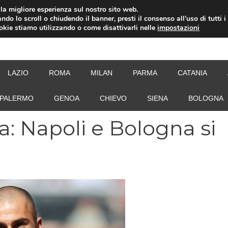
i la migliore esperienza sul nostro sito web.
ndo lo scroll o chiudendo il banner, presti il consenso all’uso di tutti i
ookie stiamo utilizzando o come disattivarli nelle
impostazioni
NEW
LAZIO
ROMA
MILAN
PARMA
CATANIA
PALERMO
GENOA
CHIEVO
SIENA
BOLOGNA
a: Napoli e Bologna si