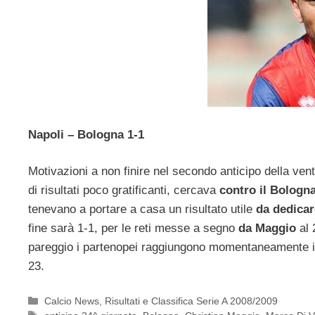
Napoli – Bologna 1-1
Motivazioni a non finire nel secondo anticipo della ve
di risultati poco gratificanti, cercava
contro il Bologn
tenevano a portare a casa un risultato utile
da dedicar
fine sarà 1-1, per le reti messe a segno
da Maggio
al 
pareggio i partenopei raggiungono momentaneamente il 
23.
Categorie
Calcio News
,
Risultati e Classifica Serie A 2008/2009
Tag