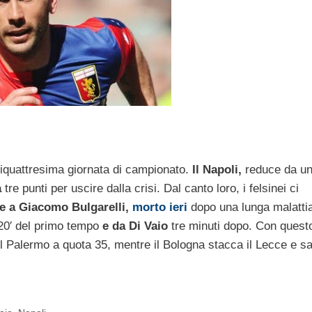
ntiquattresima giornata di campionato.
Il Napoli,
reduce da un
a
tre punti per uscire dalla crisi. Dal canto loro, i felsinei ci
e a Giacomo Bulgarelli,
morto ieri
dopo una lunga malattia
20′ del primo tempo
e da Di Vaio
tre minuti dopo. Con quest
Palermo a quota 35, mentre il Bologna stacca il Lecce e sa