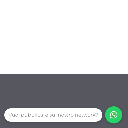
Vuoi pubblicare sul nostro network?