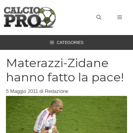
Vai
al
MEN
contenuto
CATEGORIES
Materazzi-Zidane
hanno fatto la pace!
5 Maggio 2011
di
Redazione