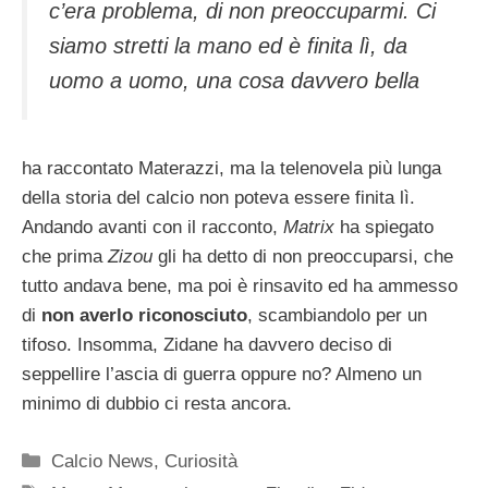
c’era problema, di non preoccuparmi. Ci
siamo stretti la mano ed è finita lì, da
uomo a uomo, una cosa davvero bella
ha raccontato Materazzi, ma la telenovela più lunga
della storia del calcio non poteva essere finita lì.
Andando avanti con il racconto,
Matrix
ha spiegato
che prima
Zizou
gli ha detto di non preoccuparsi, che
tutto andava bene, ma poi è rinsavito ed ha ammesso
di
non averlo riconosciuto
, scambiandolo per un
tifoso. Insomma, Zidane ha davvero deciso di
seppellire l’ascia di guerra oppure no? Almeno un
minimo di dubbio ci resta ancora.
Categorie
Calcio News
,
Curiosità