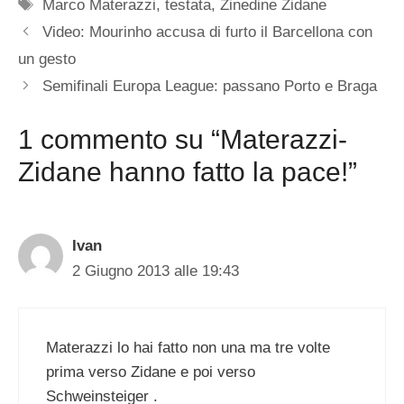
Tag
Marco Materazzi
,
testata
,
Zinedine Zidane
Video: Mourinho accusa di furto il Barcellona con
un gesto
Semifinali Europa League: passano Porto e Braga
1 commento su “Materazzi-
Zidane hanno fatto la pace!”
Ivan
2 Giugno 2013 alle 19:43
Materazzi lo hai fatto non una ma tre volte
prima verso Zidane e poi verso
Schweinsteiger .