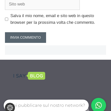
Sito
web
Salva il mio nome, email e sito web in questo
browser per la prossima volta che commento.
Vuoi pubblicare sul nostro network?
CalcioPro.com © 2026. All right reserverd.