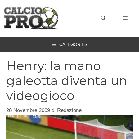
Vai
al
MEN
contenuto
CATEGORIES
Henry: la mano
galeotta diventa un
videogioco
28 Novembre 2009
di
Redazione