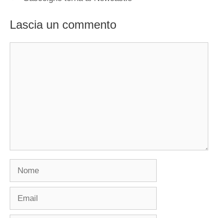
Lascia un commento
Commento
Nome
Email