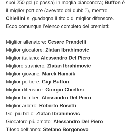
suoi 250 gol (e passa) in maglia bianconera;
Buffon
è
il miglior portiere (avevate dei dubbi?), mentre
Chiellini
si guadagna il titolo di miglior difensore.
Ecco comunque l’elenco completo dei premiati:
Migliior allenatore:
Cesare Prandelli
Miglior giocatore:
Zlatan Ibrahimovic
Miglior italiano:
Alessandro Del Piero
Migliore straniero:
Zlatan Ibrahimovic
Miglior giovane:
Marek Hamsik
Miglior portiere:
Gigi Buffon
Miglior difensore:
Giorgio Chiellini
Miglior bomber:
Alessandro Del Piero
Miglior arbitro:
Roberto Rosetti
Gol più bello:
Zlatan Ibrahimovic
Giocatore più amato:
Alessandro Del Piero
Tifoso dell’anno:
Stefano Borgonovo