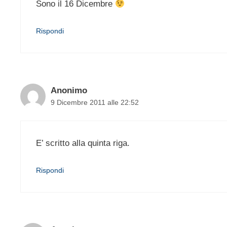
Sono il 16 Dicembre
Rispondi
Anonimo
9 Dicembre 2011 alle 22:52
E’ scritto alla quinta riga.
Rispondi