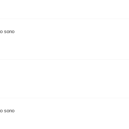
no sono
no sono