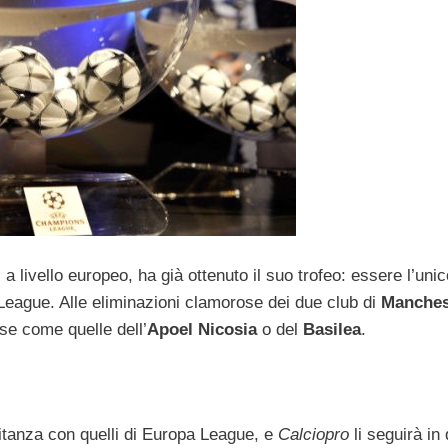
ti a livello europeo, ha già ottenuto il suo trofeo: essere l’uni
eague. Alle eliminazioni clamorose dei due club di
Manches
ose come quelle dell’
Apoel Nicosia
o del
Basilea
.
itanza con quelli di Europa League, e
Calciopro
li seguirà in 