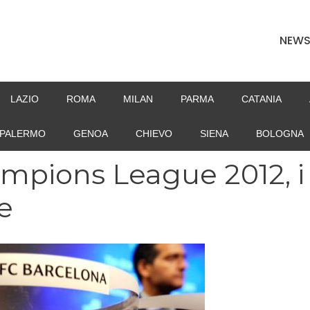
NEW
LAZIO
ROMA
MILAN
PARMA
CATANIA
PALERMO
GENOA
CHIEVO
SIENA
BOLOGNA
ampions League 2012, i
ne