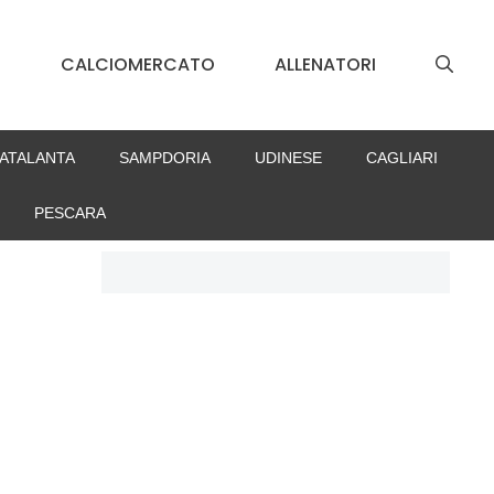
S
CALCIOMERCATO
ALLENATORI
ATALANTA
SAMPDORIA
UDINESE
CAGLIARI
PESCARA