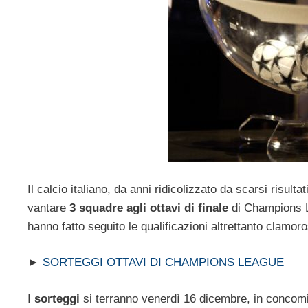
Il calcio italiano, da anni ridicolizzato da scarsi risulta
vantare
3 squadre agli ottavi di finale
di Champions L
hanno fatto seguito le qualificazioni altrettanto clamor
►
SORTEGGI OTTAVI DI CHAMPIONS LEAGUE
I
sorteggi
si terranno venerdì 16 dicembre, in concom