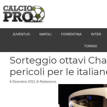
Vai
al
contenuto
JUVENTUS
NAPOLI
FIORENTINA
INTER
TORINO
Sorteggio ottavi Ch
pericoli per le italia
8 Dicembre 2011
di
Redazione