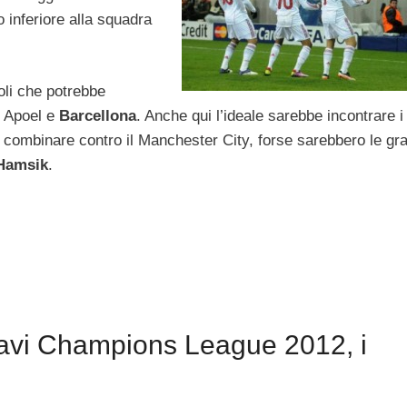
inferiore alla squadra
oli che potrebbe
, Apoel e
Barcellona
. Anche qui l’ideale sarebbe incontrare i
 a combinare contro il Manchester City, forse sarebbero le gr
-Hamsik
.
tavi Champions League 2012, i