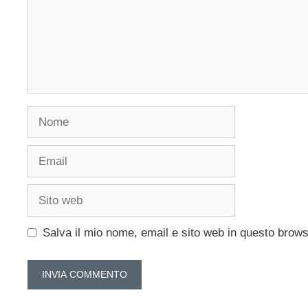
Nome
Email
Sito
web
Salva il mio nome, email e sito web in questo brow