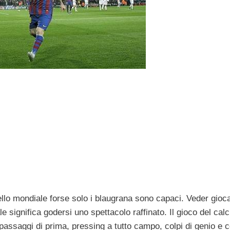
ivello mondiale forse solo i blaugrana sono capaci. Veder gioc
 significa godersi uno spettacolo raffinato. Il gioco del calc
ssaggi di prima, pressing a tutto campo, colpi di genio e co