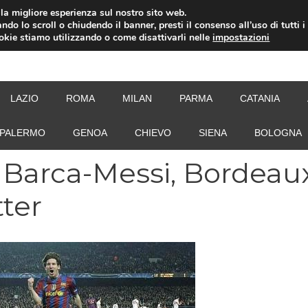
i la migliore esperienza sul nostro sito web.
ndo lo scroll o chiudendo il banner, presti il consenso all’uso di tutti i
ookie stiamo utilizzando o come disattivarli nelle
impostazioni
NEW
LAZIO
ROMA
MILAN
PARMA
CATANIA
PALERMO
GENOA
CHIEVO
SIENA
BOLOGNA
 Barca-Messi, Bordeau
tter