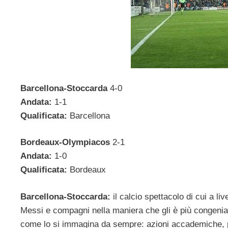
Barcellona-Stoccarda
4-0
Andata:
1-1
Qualificata:
Barcellona
Bordeaux-Olympiacos
2-1
Andata:
1-0
Qualificata:
Bordeaux
Barcellona-Stoccarda:
il calcio spettacolo di cui a l
Messi e compagni nella maniera che gli è più congeniale
come lo si immagina da sempre: azioni accademiche, pa