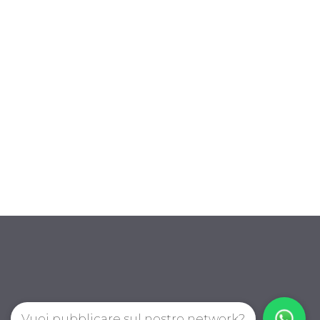
Vuoi pubblicare sul nostro network?