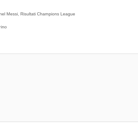
nel Messi
,
Risultati Champions League
rino