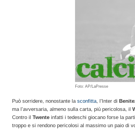
Foto: AP/LaPresse
Può sorridere, nonostante la
sconfitta
, l’Inter di
Benite
ma l’avversaria, almeno sulla carta, più pericolosa, il
Contro il
Twente
infatti i tedeschi giocano forse la par
troppo e si rendono pericolosi al massimo un paio di volt