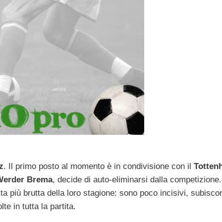
z
. Il primo posto al momento è in condivisione con il
Totten
Werder Brema
, decide di auto-eliminarsi dalla competizione.
tita più brutta della loro stagione: sono poco incisivi, subisco
e in tutta la partita.