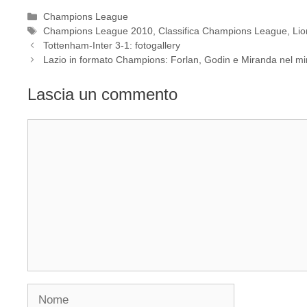
Categorie
Champions League
Tag
Champions League 2010
,
Classifica Champions League
,
Lio
Tottenham-Inter 3-1: fotogallery
Lazio in formato Champions: Forlan, Godin e Miranda nel mi
Lascia un commento
Commento
Nome