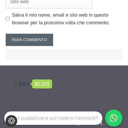
web
Salva il mio nome, email e sito web in questo
browser per la prossima volta che commento.
Vuoi pubblicare sul nostro network?
CalcioPro.com © 2026. All right reserverd.