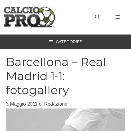
Vai
al
MEN
contenuto
CATEGORIES
Barcellona – Real
Madrid 1-1:
fotogallery
3 Maggio 2011
di
Redazione