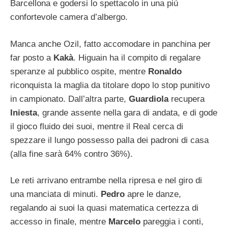
Barcellona e godersi lo spettacolo in una più
confortevole camera d’albergo.
Manca anche Ozil, fatto accomodare in panchina per
far posto a
Kakà
. Higuain ha il compito di regalare
speranze al pubblico ospite, mentre
Ronaldo
riconquista la maglia da titolare dopo lo stop punitivo
in campionato. Dall’altra parte,
Guardiola
recupera
Iniesta
, grande assente nella gara di andata, e di gode
il gioco fluido dei suoi, mentre il Real cerca di
spezzare il lungo possesso palla dei padroni di casa
(alla fine sarà 64% contro 36%).
Le reti arrivano entrambe nella ripresa e nel giro di
una manciata di minuti.
Pedro
apre le danze,
regalando ai suoi la quasi matematica certezza di
accesso in finale, mentre
Marcelo
pareggia i conti,