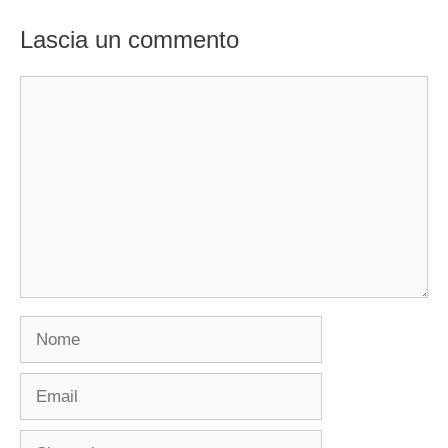
Lascia un commento
Commento
Nome
Email
Sito