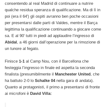
consentendo al real Madrid di continuare a nutrire
qualche residua speranza di qualificazione. Ma di lì in
poi (era il 64′) gli ospiti avranno ben poche occasioni
per presentarsi dalle parti di Valdes, mentre il Barça
legittima la qualificazione continuando a giocare come
sa. E al 90′ tutti in piedi ad applaudire l’ingresso di
Abidal
, a 46 giorni dall’operazione per la rimozione di
un tunore al fegato.
Finisce
1-1
al Camp Nou, con il Barcellona che
festeggia l’ingresso in finale ed aspetta la seconda
finalista (presumibilmente il
Manchester United
, che
ha battuto 2-0 lo
Schalke 04
nella gara di andata).
Quanto ai protagonisti, il primo a presentarsi di fronte
ai microfoni è
David Villa: