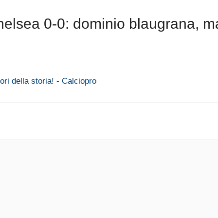
elsea 0-0: dominio blaugrana, m
ri della storia! - Calciopro