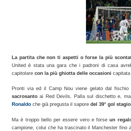
La partita che non ti aspetti o forse la più scontat
United è stata una gara che i padroni di casa avr
capitolare
con la più ghiotta delle occasioni
capitata 
Pronti via ed il Camp Nou viene gelato dal fisch
sacrosanto
ai Red Devils. Palla sul dischetto e, manc
Ronaldo
che già pregusta il sapore
del 39° gol stagio
Ma è troppo bello per essere vero e forse
un regal
campione, colui che ha trascinato il Manchester fino 