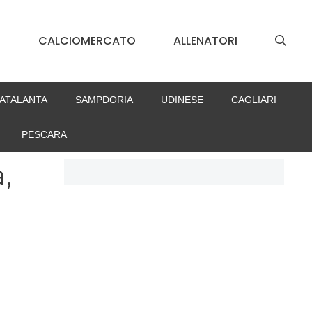
S
CALCIOMERCATO
ALLENATORI
ATALANTA
SAMPDORIA
UDINESE
CAGLIARI
PESCARA
,