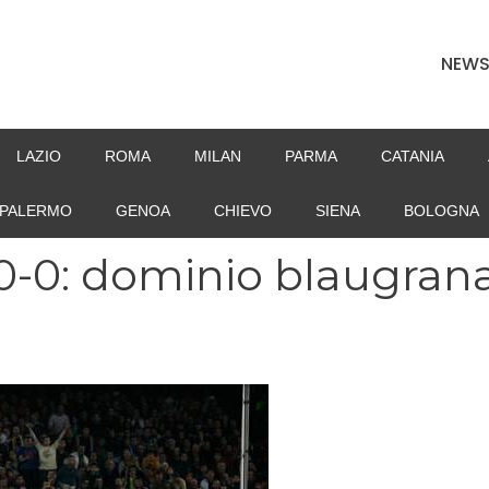
NEW
LAZIO
ROMA
MILAN
PARMA
CATANIA
PALERMO
GENOA
CHIEVO
SIENA
BOLOGNA
0-0: dominio blaugrana