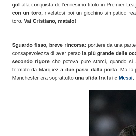
gol
alla conquista dell’ennesimo titolo in Premier Le
con un toro,
rivelatosi poi un giochino simpatico rea
toro.
Vai Cristiano, matalo!
Sguardo fisso, breve rincorsa:
portiere da una parte 
consapevolezza di aver perso
la più grande delle occ
secondo rigore
che poteva pure starci, quando si 
fermato da Marquez
a due passi dalla porta.
Ma la p
Manchester era soprattutto
una sfida tra lui e
Messi
,