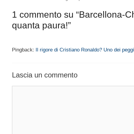
1 commento su “Barcellona-Ch
quanta paura!”
Pingback:
Il rigore di Cristiano Ronaldo? Uno dei peggio
Lascia un commento
Commento