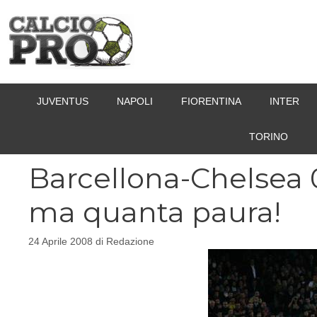
Vai
al
contenuto
JUVENTUS
NAPOLI
FIORENTINA
INTER
TORINO
Barcellona-Chelsea 
ma quanta paura!
24 Aprile 2008
di
Redazione