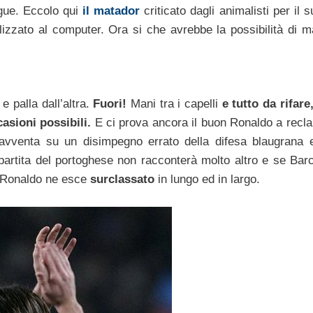
ague. Eccolo qui
il matador
criticato dagli animalisti per il 
lizzato al computer. Ora si che avrebbe la possibilità di ma
e palla dall’altra.
Fuori!
Mani tra i capelli
e tutto da rifare
asioni possibili.
E ci prova ancora il buon Ronaldo a recl
avventa su un disimpegno errato della difesa blaugrana 
artita del portoghese non racconterà molto altro e se Barc
 Ronaldo ne esce
surclassato
in lungo ed in largo.