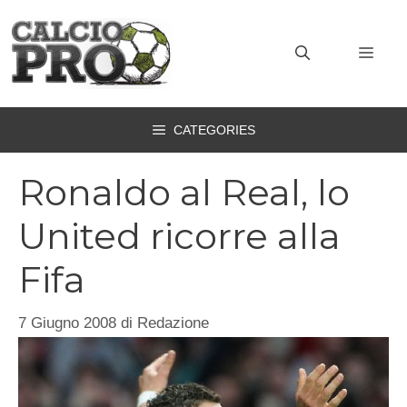
Vai
al
MEN
contenuto
CATEGORIES
Ronaldo al Real, lo
United ricorre alla
Fifa
7 Giugno 2008
di
Redazione