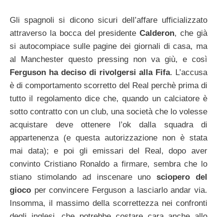
Gli spagnoli si dicono sicuri dell’affare ufficializzato
attraverso la bocca del presidente
Calderon
, che già
si autocompiace sulle pagine dei giornali di casa, ma
al Manchester questo pressing non va giù, e così
Ferguson ha deciso di rivolgersi alla Fifa
. L’accusa
è di comportamento scorretto del Real perchè prima di
tutto il regolamento dice che, quando un calciatore è
sotto contratto con un club, una società che lo volesse
acquistare deve ottenere l’ok dalla squadra di
appartenenza (e questa autorizzazione non è stata
mai data); e poi gli emissari del Real, dopo aver
convinto Cristiano Ronaldo a firmare, sembra che lo
stiano stimolando ad inscenare uno
sciopero del
gioco
per convincere Ferguson a lasciarlo andar via.
Insomma, il massimo della scorrettezza nei confronti
degli inglesi, che potrebbe costare cara anche allo