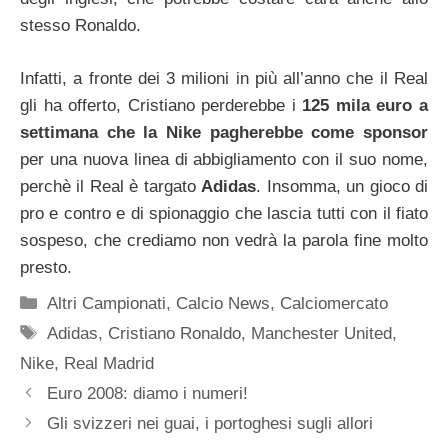
stesso Ronaldo.
Infatti, a fronte dei 3 milioni in più all’anno che il Real
gli ha offerto, Cristiano perderebbe i
125 mila euro a
settimana che la Nike pagherebbe come sponsor
per una nuova linea di abbigliamento con il suo nome,
perchè il Real è targato
Adidas
. Insomma, un gioco di
pro e contro e di spionaggio che lascia tutti con il fiato
sospeso, che crediamo non vedrà la parola fine molto
presto.
Categorie
Altri Campionati
,
Calcio News
,
Calciomercato
Tag
Adidas
,
Cristiano Ronaldo
,
Manchester United
,
Nike
,
Real Madrid
Euro 2008: diamo i numeri!
Gli svizzeri nei guai, i portoghesi sugli allori