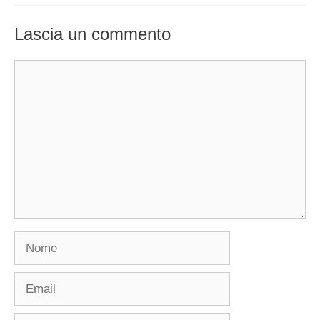
Lascia un commento
Commento
Nome
Email