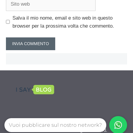
Sito
web
Salva il mio nome, email e sito web in questo
browser per la prossima volta che commento.
Vuoi pubblicare sul nostro network?
CalcioPro.com © 2026. All right reserverd.