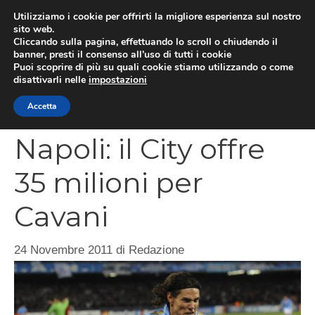
Vai
Utilizziamo i cookie per offrirti la migliore esperienza sul nostro
al
sito web.
MEN
Cliccando sulla pagina, effettuando lo scroll o chiudendo il
contenuto
banner, presti il consenso all’uso di tutti i cookie
Puoi scoprire di più su quali cookie stiamo utilizzando o come
disattivarli nelle
impostazioni
CATEGORIES
Accetta
Napoli: il City offre
35 milioni per
Cavani
24 Novembre 2011
di
Redazione