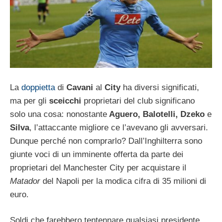
La
doppietta
di
Cavani
al
City
ha diversi significati,
ma per gli
sceicchi
proprietari del club significano
solo una cosa: nonostante
Aguero, Balotelli, Dzeko
e
Silva
, l’attaccante migliore ce l’avevano gli avversari.
Dunque perché non comprarlo? Dall’Inghilterra sono
giunte voci di un imminente offerta da parte dei
proprietari del Manchester City per acquistare il
Matador
del Napoli per la modica cifra di 35 milioni di
euro.
Soldi che farebbero tentennare qualsiasi presidente,