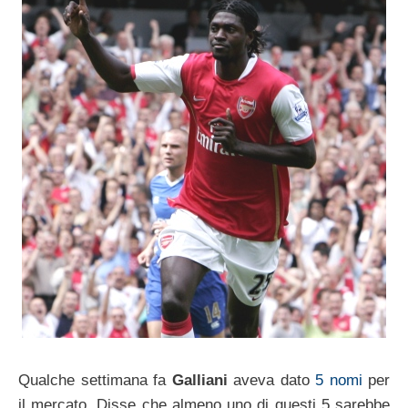
Qualche settimana fa
Galliani
aveva dato
5 nomi
per
il mercato. Disse che almeno uno di questi 5 sarebbe