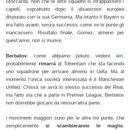
Stoccarda. Non che le altre squadre si strappassero i
capelli, soprattutto dopo il disastroso europeo
disputato con la sua Germania. Ma intanto il Bayern si
era fatto avanti, senza successo, come se le punte gli
mancassero. Risultato finale, Gomez, almeno per
quest’anno, non si muove.
Berbatov
, come abbiamo potuto vedere
ieri
,
probabilmente
rimarrà
al Tottenham che sta facendo
uno squadrone per arrivare almeno in Uefa. Ma al
momento l’unica società interessata è il Manchester
United. Chissà se avrà lo stesso successo del Real,
ma fatto sta che a parte in Premier League, Berbatov
non dovrebbe giocare da nessun’altra parte.
I movimenti maggiori sono per le altre tre punte, che
semplicemente
si scambieranno le maglie
.