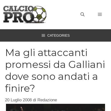
Vai
al
MEN
contenuto
CATEGORIES
Ma gli attaccanti
promessi da Galliani
dove sono andati a
finire?
20 Luglio 2008
di
Redazione