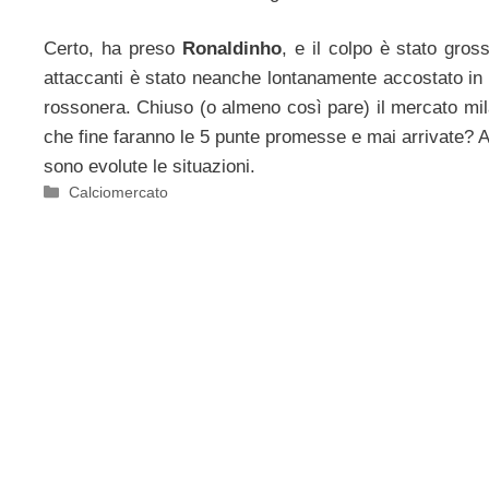
Certo, ha preso
Ronaldinho
, e il colpo è stato gro
attaccanti è stato neanche lontanamente accostato in 
rossonera. Chiuso (o almeno così pare) il mercato mil
che fine faranno le 5 punte promesse e mai arrivate?
sono evolute le situazioni.
Categorie
Calciomercato