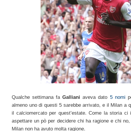
Qualche settimana fa
Galliani
aveva dato
5 nomi
pe
almeno uno di questi 5 sarebbe arrivato, e il Milan a
il calciomercato per quest’estate. Come la storia c
aspettare un pò per decidere chi ha ragione e chi no,
Milan non ha avuto molta ragione.