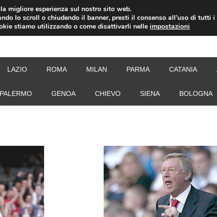
i la migliore esperienza sul nostro sito web.
ndo lo scroll o chiudendo il banner, presti il consenso all’uso di tutti i
ookie stiamo utilizzando o come disattivarli nelle
impostazioni
NEW
LAZIO
ROMA
MILAN
PARMA
CATANIA
PALERMO
GENOA
CHIEVO
SIENA
BOLOGNA