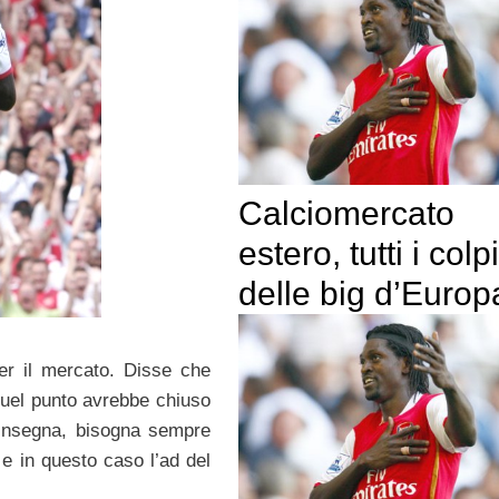
Calciomercato
estero, tutti i colpi
delle big d’Europ
r il mercato. Disse che
 quel punto avrebbe chiuso
i insegna, bisogna sempre
 e in questo caso l’ad del