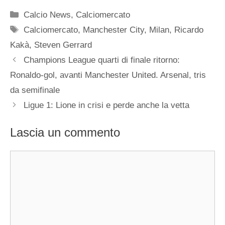
Categorie
Calcio News
,
Calciomercato
Tag
Calciomercato
,
Manchester City
,
Milan
,
Ricardo
Kakà
,
Steven Gerrard
Champions League quarti di finale ritorno:
Ronaldo-gol, avanti Manchester United. Arsenal, tris
da semifinale
Ligue 1: Lione in crisi e perde anche la vetta
Lascia un commento
Commento