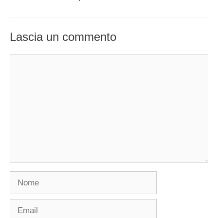
Lascia un commento
Commento
Nome
Email