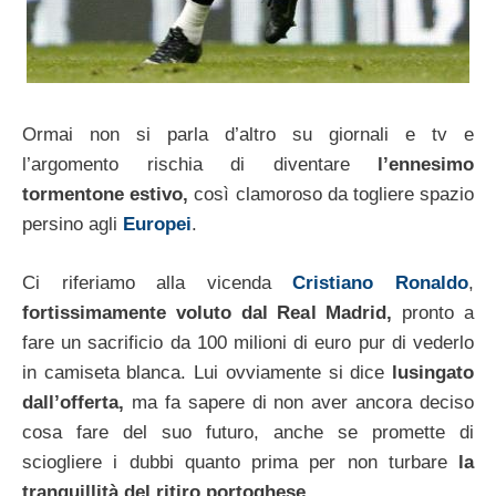
Ormai non si parla d’altro su giornali e tv e
l’argomento rischia di diventare
l’ennesimo
tormentone estivo,
così clamoroso da togliere spazio
persino agli
Europei
.
Ci riferiamo alla vicenda
Cristiano Ronaldo
,
fortissimamente voluto dal Real Madrid,
pronto a
fare un sacrificio da 100 milioni di euro pur di vederlo
in camiseta blanca. Lui ovviamente si dice
lusingato
dall’offerta,
ma fa sapere di non aver ancora deciso
cosa fare del suo futuro, anche se promette di
sciogliere i dubbi quanto prima per non turbare
la
tranquillità del ritiro portoghese.