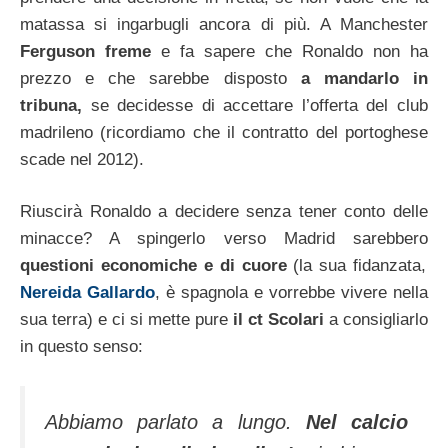
matassa si ingarbugli ancora di più. A Manchester
Ferguson freme
e fa sapere che Ronaldo non ha
prezzo e che sarebbe disposto
a mandarlo in
tribuna,
se decidesse di accettare l’offerta del club
madrileno (ricordiamo che il contratto del portoghese
scade nel 2012).
Riuscirà Ronaldo a decidere senza tener conto delle
minacce? A spingerlo verso Madrid sarebbero
questioni economiche e di cuore
(la sua fidanzata,
Nereida Gallardo
, è spagnola e vorrebbe vivere nella
sua terra) e ci si mette pure
il ct Scolari
a consigliarlo
in questo senso:
Abbiamo parlato a lungo.
Nel calcio