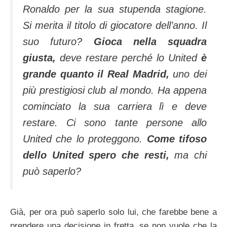
Ronaldo per la sua stupenda stagione.
Si merita il titolo di giocatore dell’anno. Il
suo futuro?
Gioca nella squadra
giusta,
deve restare perché lo United
è
grande quanto il Real Madrid,
uno dei
più prestigiosi club al mondo. Ha appena
cominciato la sua carriera lì e deve
restare. Ci sono tante persone allo
United che lo proteggono.
Come tifoso
dello United spero che resti,
ma chi
può saperlo?
Già, per ora può saperlo solo lui, che farebbe bene a
prendere una decisione in fretta, se non vuole che la