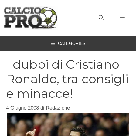
Vai
al
MEN
contenuto
CATEGORIES
I dubbi di Cristiano
Ronaldo, tra consigli
e minacce!
4 Giugno 2008
di
Redazione