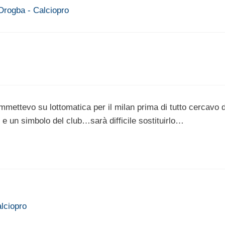
 Drogba - Calciopro
ettevo su lottomatica per il milan prima di tutto cercavo d
e un simbolo del club…sarà difficile sostituirlo…
lciopro