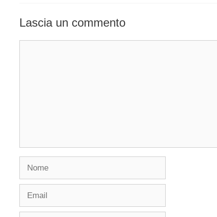
Lascia un commento
Commento
Nome
Email