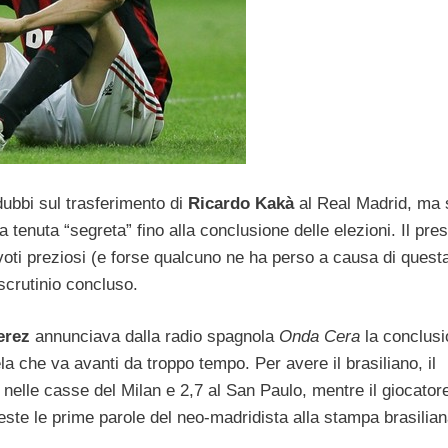
bbi sul trasferimento di
Ricardo Kakà
al Real Madrid, ma 
a tenuta “segreta” fino alla conclusione delle elezioni. Il pre
voti preziosi (e forse qualcuno ne ha perso a causa di quest
scrutinio concluso.
erez
annunciava dalla radio spagnola
Onda Cera
la conclusi
la che va avanti da troppo tempo. Per avere il brasiliano, il
nelle casse del Milan e 2,7 al San Paulo, mentre il giocator
ste le prime parole del neo-madridista alla stampa brasilian