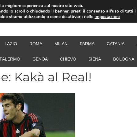
i la migliore esperienza sul nostro sito web.
ndo lo scroll o chiudendo il banner, presti il consenso all’uso di tutti i
ookie stiamo utilizzando o come disattivarli nelle
impostazioni
NEW
LAZIO
ROMA
MILAN
PARMA
CATANIA
PALERMO
GENOA
CHIEVO
SIENA
BOLOGNA
e: Kakà al Real!