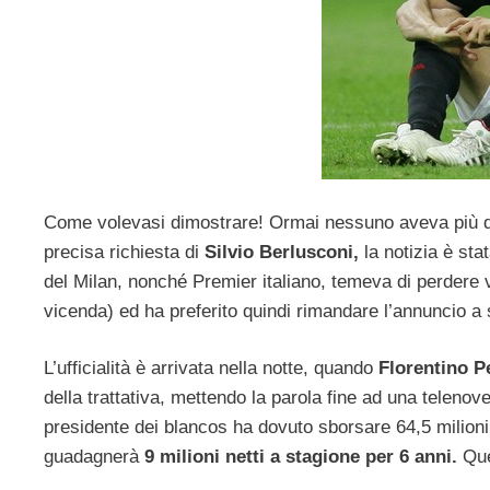
Come volevasi dimostrare! Ormai nessuno aveva più du
precisa richiesta di
Silvio Berlusconi,
la notizia è stat
del Milan, nonché Premier italiano, temeva di perdere 
vicenda) ed ha preferito quindi rimandare l’annuncio a 
L’ufficialità è arrivata nella notte, quando
Florentino P
della trattativa, mettendo la parola fine ad una telenove
presidente dei blancos ha dovuto sborsare 64,5 milioni 
guadagnerà
9 milioni netti a stagione per 6 anni.
Que