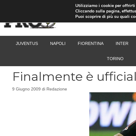
Vai
Utilizziamo i cookie per offrirt
Cliccando sulla pagina, effettua
al
Puoi scoprire di più su quali c
contenuto
JUVENTUS
NAPOLI
FIORENTINA
INTER
TORINO
Finalmente è ufficial
9 Giugno 2009
di
Redazione