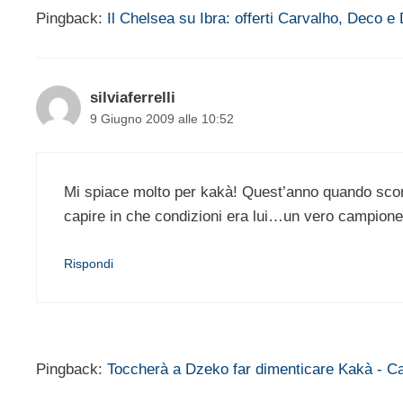
Pingback:
Il Chelsea su Ibra: offerti Carvalho, Deco e
silviaferrelli
9 Giugno 2009 alle 10:52
Mi spiace molto per kakà! Quest’anno quando scomm
capire in che condizioni era lui…un vero campione 
Rispondi
Pingback:
Toccherà a Dzeko far dimenticare Kakà - Ca