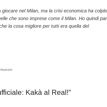
a giocare nel Milan, ma la crisi economica ha colpit
quelle che sono imprese come il Milan. Ho quindi par
che la cosa migliore per tutti era quella del
erlusconi
ficiale: Kakà al Real!”