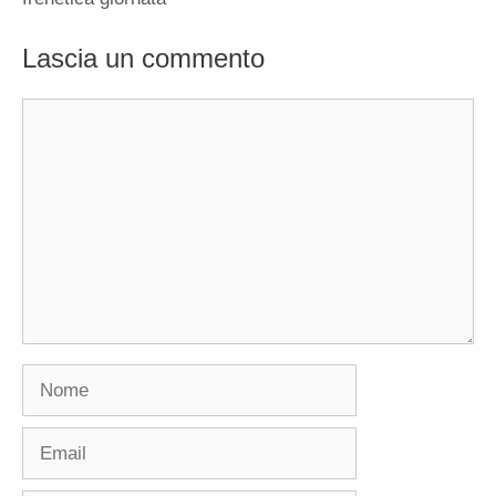
Lascia un commento
Commento
Nome
Email