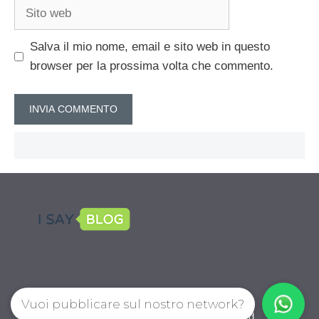
Sito
web
Salva il mio nome, email e sito web in questo
browser per la prossima volta che commento.
Vuoi pubblicare sul nostro network?
CalcioPro.com © 2026. All right reserverd.