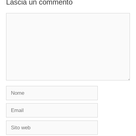
Lascia un commento
Commento
Nome
Email
Sito
web