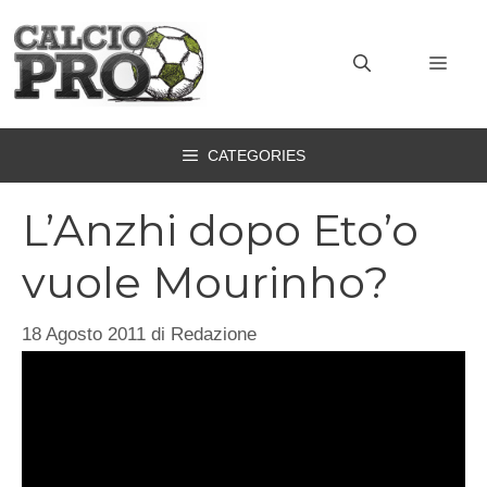
Vai
al
MEN
contenuto
CATEGORIES
L’Anzhi dopo Eto’o
vuole Mourinho?
18 Agosto 2011
di
Redazione