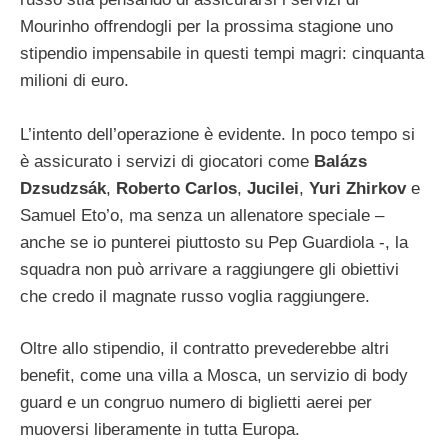
Mourinho offrendogli per la prossima stagione uno
stipendio impensabile in questi tempi magri: cinquanta
milioni di euro.
L’intento dell’operazione è evidente. In poco tempo si
è assicurato i servizi di giocatori come
Balázs
Dzsudzsák
,
Roberto Carlos
,
Jucilei
,
Yuri Zhirkov
e
Samuel Eto’o, ma senza un allenatore speciale –
anche se io punterei piuttosto su Pep Guardiola -, la
squadra non può arrivare a raggiungere gli obiettivi
che credo il magnate russo voglia raggiungere.
Oltre allo stipendio, il contratto prevederebbe altri
benefit, come una villa a Mosca, un servizio di body
guard e un congruo numero di biglietti aerei per
muoversi liberamente in tutta Europa.