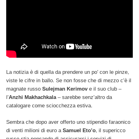
La notizia è di quella da prendere un po’ con le pinze,
viste le cifre in ballo. Se non fosse che di mezzo c’è il
magnate russo
Sulejman Kerimov
e il suo club –
l’
Anzhi Makhachkala
– sarebbe senz’altro da
catalogare come sciocchezza estiva.
Sembra che dopo aver offerto uno stipendio faraonico
di venti milioni di euro a
Samuel Eto’o
, il supericco
russo stia pensando di assicurarsi i servizi di