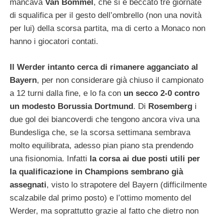
mancava
Van Bommel
, che si è beccato tre giornate
di squalifica per il gesto dell’ombrello (non una novità
per lui) della scorsa partita, ma di certo a Monaco non
hanno i giocatori contati.
Il Werder intanto cerca di rimanere agganciato al
Bayern
, per non considerare già chiuso il campionato
a 12 turni dalla fine, e lo fa con
un secco 2-0 contro
un modesto Borussia Dortmund
. Di
Rosemberg
i
due gol dei biancoverdi che tengono ancora viva una
Bundesliga che, se la scorsa settimana sembrava
molto equilibrata, adesso pian piano sta prendendo
una fisionomia. Infatti
la corsa ai due posti utili per
la qualificazione in Champions sembrano già
assegnati
, visto lo strapotere del Bayern (difficilmente
scalzabile dal primo posto) e l’ottimo momento del
Werder, ma soprattutto grazie al fatto che dietro non