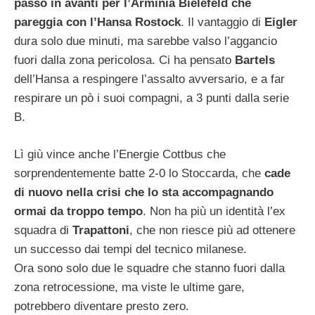
passo in avanti per l’Arminia Bielefeld che
pareggia con l’Hansa Rostock
. Il vantaggio di
Eigler
dura solo due minuti, ma sarebbe valso l’aggancio
fuori dalla zona pericolosa. Ci ha pensato
Bartels
dell’Hansa a respingere l’assalto avversario, e a far
respirare un pò i suoi compagni, a 3 punti dalla serie
B.
Lì giù vince anche l’Energie Cottbus che
sorprendentemente batte 2-0 lo Stoccarda, che
cade
di nuovo nella crisi che lo sta accompagnando
ormai da troppo tempo
. Non ha più un identità l’ex
squadra di
Trapattoni
, che non riesce più ad ottenere
un successo dai tempi del tecnico milanese.
Ora sono solo due le squadre che stanno fuori dalla
zona retrocessione, ma viste le ultime gare,
potrebbero diventare presto zero.