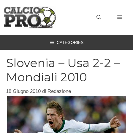
Vai
al
MEN
contenuto
CATEGORIES
Slovenia – Usa 2-2 –
Mondiali 2010
18 Giugno 2010
di
Redazione