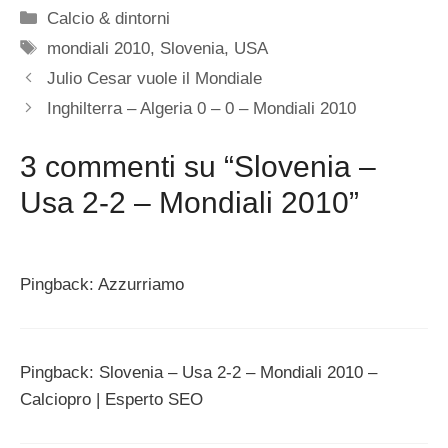
Categorie
Calcio & dintorni
Tag
mondiali 2010
,
Slovenia
,
USA
Julio Cesar vuole il Mondiale
Inghilterra – Algeria 0 – 0 – Mondiali 2010
3 commenti su “Slovenia –
Usa 2-2 – Mondiali 2010”
Pingback: Azzurriamo
Pingback: Slovenia – Usa 2-2 – Mondiali 2010 –
Calciopro | Esperto SEO