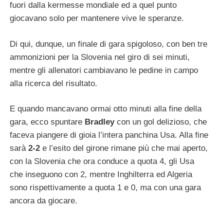
fuori dalla kermesse mondiale ed a quel punto
giocavano solo per mantenere vive le speranze.
Di qui, dunque, un finale di gara spigoloso, con ben tre
ammonizioni per la Slovenia nel giro di sei minuti,
mentre gli allenatori cambiavano le pedine in campo
alla ricerca del risultato.
E quando mancavano ormai otto minuti alla fine della
gara, ecco spuntare
Bradley
con un gol delizioso, che
faceva piangere di gioia l’intera panchina Usa. Alla fine
sarà
2-2
e l’esito del girone rimane più che mai aperto,
con la Slovenia che ora conduce a quota 4, gli Usa
che inseguono con 2, mentre Inghilterra ed Algeria
sono rispettivamente a quota 1 e 0, ma con una gara
ancora da giocare.