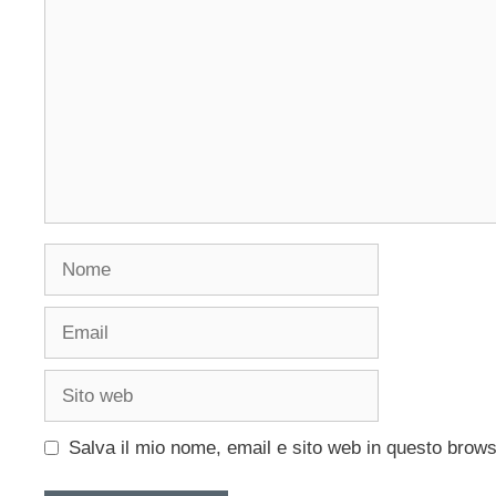
Nome
Email
Sito
web
Salva il mio nome, email e sito web in questo brow