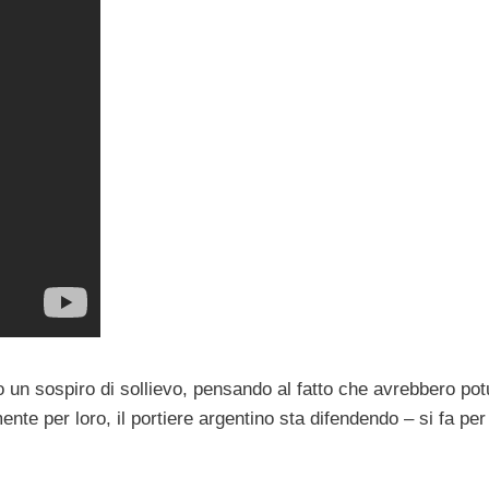
to un sospiro di sollievo, pensando al fatto che avrebbero pot
ente per loro, il portiere argentino sta difendendo – si fa per