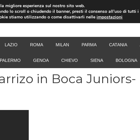
i la migliore esperienza sul nostro sito web.
ndo lo scroll o chiudendo il banner, presti il consenso all’uso di tutti i
ookie stiamo utilizzando o come disattivarli nelle
impostazioni
NEW
LAZIO
ROMA
MILAN
PARMA
CATANIA
PALERMO
GENOA
CHIEVO
SIENA
BOLOGNA
arrizo in Boca Juniors-