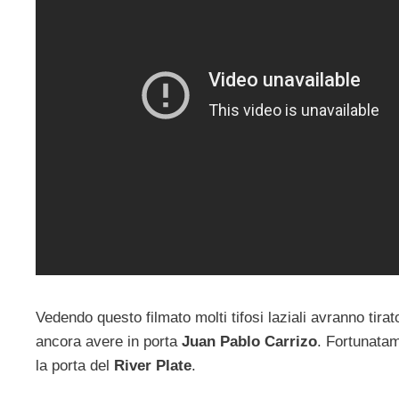
Vedendo questo filmato molti tifosi laziali avranno tira
ancora avere in porta
Juan Pablo Carrizo
. Fortunatam
la porta del
River Plate
.